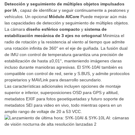
Detección y seguimiento de múltiples objetos impulsados ​​
por IA
, capaz de identificar y seguir continuamente a peatones y
vehículos. Un opcional
Módulo AICore
Puede mejorar aún más
las capacidades de detección y seguimiento de múltiples objetos.
La cámara
diseño esférico compacto
y
sistema de
estabilización mecánica de 3 ejes no ortogonal
Minimiza el
radio de rotación y la resistencia al viento al tiempo que admite
una rotación infinita de 360° en el eje de guiñada. La fusión dual
de IMU con control de temperatura garantiza una precisión de
estabilización de hasta ±0,01°, manteniendo imágenes claras
incluso durante maniobras agresivas. El SYK-10AI también es
compatible con control de red, serie y S.BUS, y admite protocolos
propietarios y MAVLink para desarrollo secundario.
Las características adicionales incluyen opciones de montaje
superior e inferior, superposiciones OSD para GPS y altitud,
metadatos EXIF ​​para fotos geoetiquetadas y futuro soporte de
metadatos SEI para video en vivo, todo mientras opera en un
amplio rango de voltaje de 20 a 53 VCC.