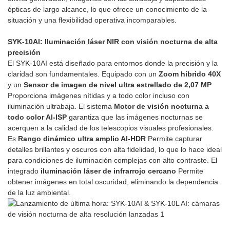
ópticas de largo alcance, lo que ofrece un conocimiento de la
situación y una flexibilidad operativa incomparables.
SYK-10AI: Iluminación láser NIR con visión nocturna de alta
precisión
El SYK-10AI está diseñado para entornos donde la precisión y la
claridad son fundamentales. Equipado con un
Zoom híbrido 40X
y un
Sensor de imagen de nivel ultra estrellado de 2,07 MP
Proporciona imágenes nítidas y a todo color incluso con
iluminación ultrabaja. El sistema
Motor de visión nocturna a
todo color AI-ISP
garantiza que las imágenes nocturnas se
acerquen a la calidad de los telescopios visuales profesionales.
Es
Rango dinámico ultra amplio AI-HDR
Permite capturar
detalles brillantes y oscuros con alta fidelidad, lo que lo hace ideal
para condiciones de iluminación complejas con alto contraste. El
integrado
iluminación láser de infrarrojo cercano
Permite
obtener imágenes en total oscuridad, eliminando la dependencia
de la luz ambiental.