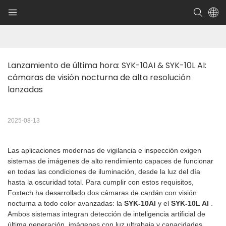
Lanzamiento de última hora: SYK-10AI & SYK-10L AI: 
cámaras de visión nocturna de alta resolución 
lanzadas
2025-08-13
Las aplicaciones modernas de vigilancia e inspección exigen
sistemas de imágenes de alto rendimiento capaces de funcionar
en todas las condiciones de iluminación, desde la luz del día
hasta la oscuridad total. Para cumplir con estos requisitos,
Foxtech ha desarrollado dos cámaras de cardán con visión
nocturna a todo color avanzadas: la
SYK-10AI
y el
SYK-10L AI
.
Ambos sistemas integran detección de inteligencia artificial de
última generación, imágenes con luz ultrabaja y capacidades