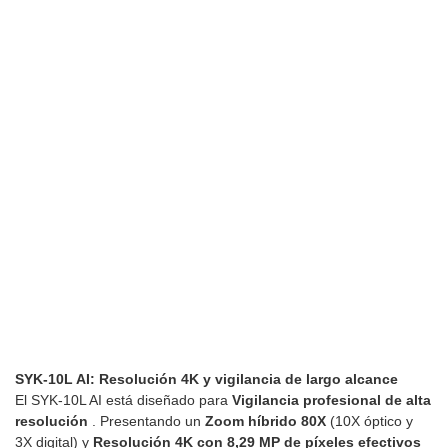
SYK-10L AI: Resolución 4K y vigilancia de largo alcance
El SYK-10L AI está diseñado para
Vigilancia profesional de alta
resolución
. Presentando un
Zoom híbrido 80X
(10X óptico y
3X digital) y
Resolución 4K con 8,29 MP de píxeles efectivos