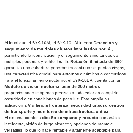
Al igual que el SYK-10AI, el SYK-10L AI integra
Detección y
seguimiento de múltiples objetos impulsados ​​por IA
,
permitiendo la identificación y el seguimiento simultáneos de
múltiples personas y vehículos. Es
Rotación ilimitada de 360°
garantiza una cobertura panorámica continua sin puntos ciegos,
una característica crucial para entornos dinámicos o concurridos.
Para el funcionamiento nocturno, el SYK-10L AI cuenta con un
Módulo de visión nocturna láser de 200 metros
,
proporcionando imágenes precisas a todo color en completa
oscuridad o en condiciones de poca luz. Esto amplía su
aplicación a
Vigilancia fronteriza, seguridad urbana, centros
de transporte y monitoreo de infraestructura crítica
.
El sistema combina
diseño compacto y robusto
con análisis
inteligente, visión de largo alcance y opciones de montaje
versátiles, lo que lo hace rentable y altamente adaptable para