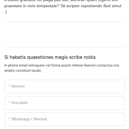
praestare in nivis tempestate? Sit scriptor reprehendo illud simul
:)
Si habetis quaestiones magis scribe nobis
In phone email relinquere vel forma possit mittere liberum contactus nos
amplis consilium laudo;
Nomen
Inscriptio
Whatsapp / Weckat