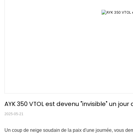
AYK 350 VTOL est devenu "invisible" un jour
2025-05-21
Un coup de neige soudain de la paix d'une journée, vous d