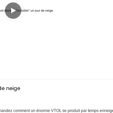
 de neige
emandez comment un énorme VTOL se produit par temps enneigé