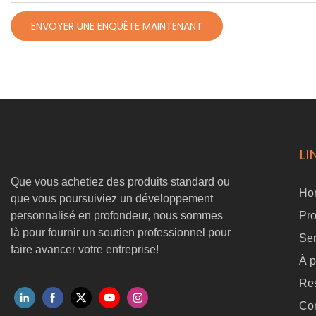
ENVOYER UNE ENQUÊTE MAINTENANT
LI
Que vous achetiez des produits standard ou
Ho
que vous poursuiviez un développement
personnalisé en profondeur, nous sommes
Pro
là pour fournir un soutien professionnel pour
Ser
faire avancer votre entreprise!
À p
Re
Co