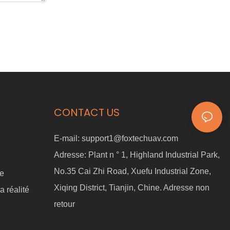
CONTACT US
E-mail:
support1@foxtechuav.com
Adresse:
Plant n ° 1, Highland Industrial Park,
No.35 Cai Zhi Road, Xuefu Industrial Zone,
ne
Xiqing District, Tianjin, Chine. Adresse non
a réalité
retour