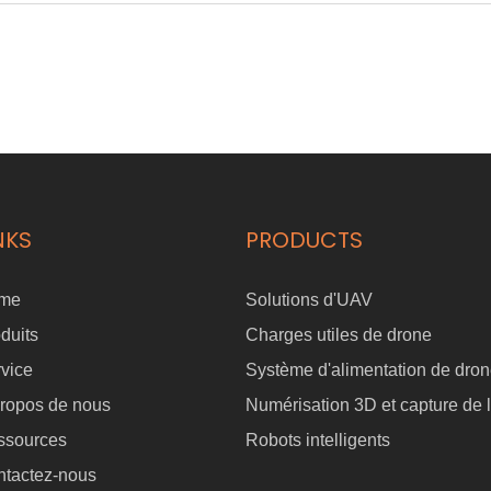
NKS
PRODUCTS
me
Solutions d'UAV
duits
Charges utiles de drone
vice
Système d'alimentation de dro
ropos de nous
Numérisation 3D et capture de l
ssources
Robots intelligents
ntactez-nous