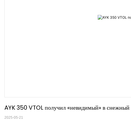
AYK 350 VTOL получил «невидимый» в снежный 
2025-05-21