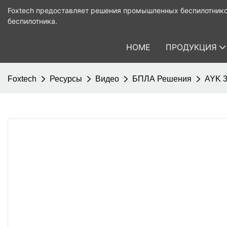
Foxtech предоставляет решения промышленных беспилотнико
беспилотника.
HOME
ПРОДУКЦИЯ
Foxtech
Ресурсы
Видео
БПЛА Решения
AYK 3