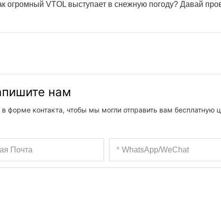
как огромный VTOL выступает в снежную погоду? Давай про
напишите нам
 в форме контакта, чтобы мы могли отправить вам бесплатную ц
ая Почта
WhatsApp/WeChat