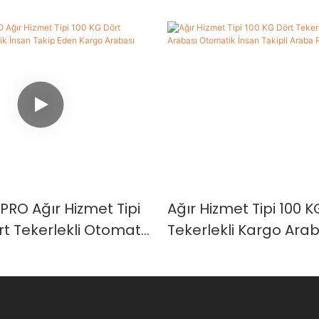
PRO Ağır Hizmet Tipi
Ağır Hizmet Tipi 100 K
rt Tekerlekli Otomatik
Tekerlekli Kargo Ara
ip Eden Kargo
Otomatik İnsan Takip
Robotu
Robotu FOLO-100