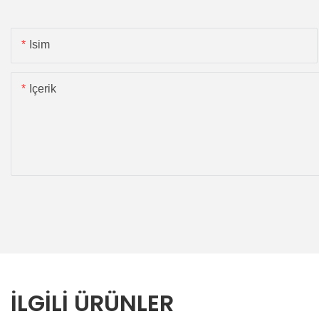
Isim
Içerik
İLGILI ÜRÜNLER