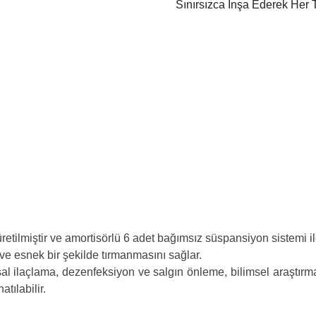
Sınırsızca İnşa Ederek Her 
retilmiştir ve amortisörlü 6 adet bağımsız süspansiyon sistemi 
ve esnek bir şekilde tırmanmasını sağlar.
al ilaçlama, dezenfeksiyon ve salgın önleme, bilimsel araştırma
tılabilir.