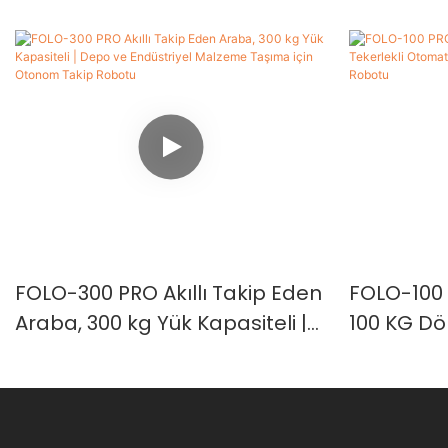
FOLO-300 PRO Akıllı Takip Eden
FOLO-100 
Araba, 300 kg Yük Kapasiteli |
100 KG Dö
Depo ve Endüstriyel Malzeme
İnsan Tak
Taşıma için Otonom Takip
Arabası 
Robotu