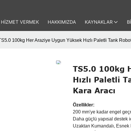
HIZMET VERMEK
HAKKIMIZDA
KAYNAKLAR
B
TS5.0 100kg Her Araziye Uygun Yüksek Hızlı Paletli Tank Robot 
TS5.0 100kg 
Hızlı Paletli 
Kara Aracı
Özellikler:
200 mm'ye kadar engel geç
Daha güçlü yapısal destek i
Uzaktan Kumandalı, Esnek 