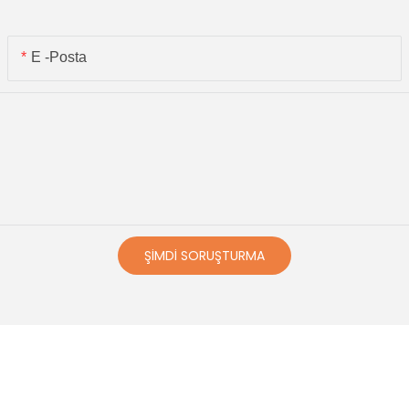
E -posta
ŞIMDI SORUŞTURMA