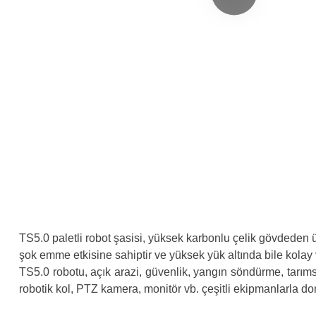
TS5.0 paletli robot şasisi, yüksek karbonlu çelik gövdeden ü
şok emme etkisine sahiptir ve yüksek yük altında bile kolay 
TS5.0 robotu, açık arazi, güvenlik, yangın söndürme, tarıms
robotik kol, PTZ kamera, monitör vb. çeşitli ekipmanlarla dona