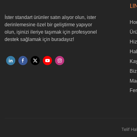
LI
İster standart ürünler satın alıyor olun, ister
Ho
derinlemesine özel bir geliştirme yapıyor
olun, işinizi ileriye taşımak için profesyonel
Ürü
destek sağlamak için buradayız!
Hi
Ha
Ka
Biz
Ma
Fe
Telif H