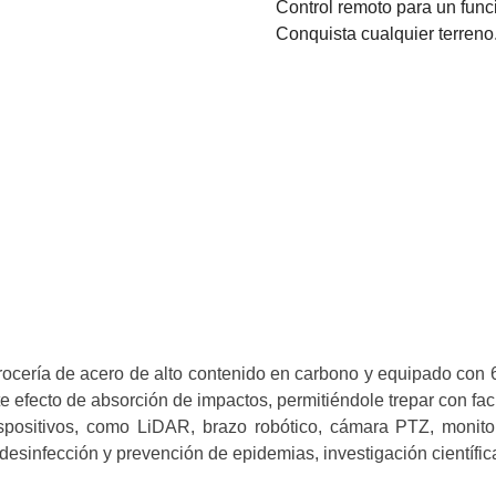
Control remoto para un funci
Conquista cualquier terreno.
rrocería de acero de alto contenido en carbono y equipado co
 efecto de absorción de impactos, permitiéndole trepar con facil
ositivos, como LiDAR, brazo robótico, cámara PTZ, monitor, e
desinfección y prevención de epidemias, investigación científica