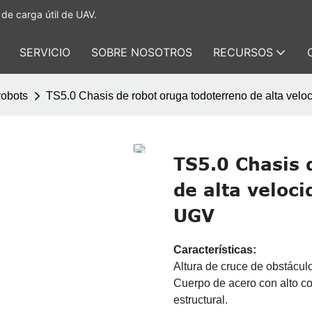
de carga útil de UAV.
SERVICIO
SOBRE NOSOTROS
RECURSOS
robots
TS5.0 Chasis de robot oruga todoterreno de alta velo
TS5.0 Chasis 
de alta veloci
UGV
Características:
Altura de cruce de obstácu
Cuerpo de acero con alto c
estructural.