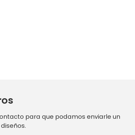
ros
 contacto para que podamos enviarle un
diseños.