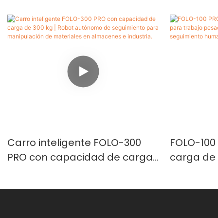
Carro inteligente FOLO-300
FOLO-100 
PRO con capacidad de carga
carga de
de 300 kg | Robot autónomo
trabajo p
de seguimiento para
robot au
manipulación de materiales
seguimie
en almacenes e industria.