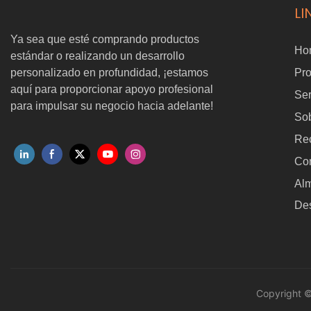
LI
Ya sea que esté comprando productos
Ho
estándar o realizando un desarrollo
personalizado en profundidad, ¡estamos
Pr
aquí para proporcionar apoyo profesional
Ser
para impulsar su negocio hacia adelante!
Sob
Re
Co
Al
Des
Copyright 