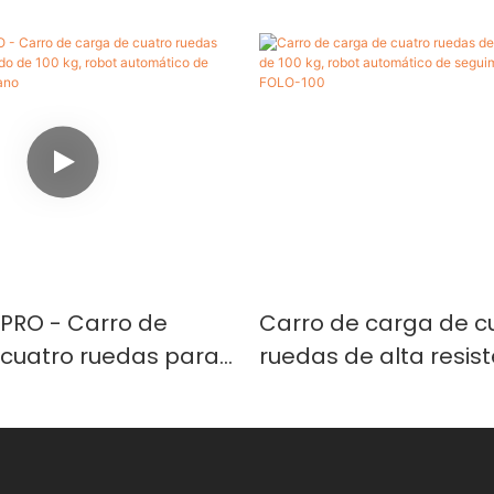
PRO - Carro de
Carro de carga de c
 cuatro ruedas para
ruedas de alta resis
esado de 100 kg,
100 kg, robot automá
tomático de
seguimiento human
nto humano
100