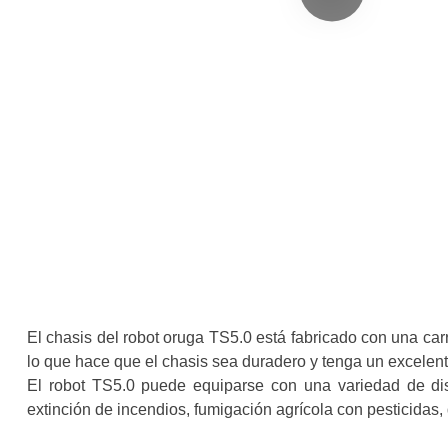
El chasis del robot oruga TS5.0 está fabricado con una ca
lo que hace que el chasis sea duradero y tenga un excelente
El robot TS5.0 puede equiparse con una variedad de disp
extinción de incendios, fumigación agrícola con pesticidas, 