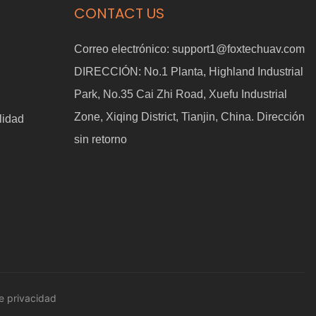
CONTACT US
Correo electrónico:
support1@foxtechuav.com
DIRECCIÓN:
No.1 Planta, Highland Industrial
Park, No.35 Cai Zhi Road, Xuefu Industrial
Zone, Xiqing District, Tianjin, China. Dirección
lidad
sin retorno
e privacidad