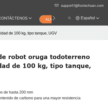
support1@foxtechuav.com
CONTÁCTENOS
Español
ALMACENAR
cidad de 100 kg, tipo tanque, UGV
de robot oruga todoterreno
dad de 100 kg, tipo tanque,
los de hasta 200 mm
ontenido de carbono para una mayor resistencia