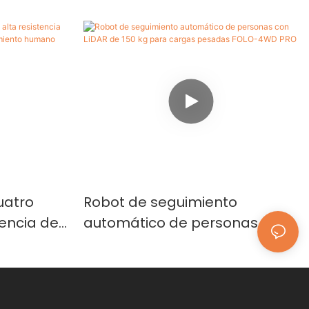
uatro
Robot de seguimiento
tencia de
automático de personas con
tico de
LiDAR de 150 kg para cargas
o FOLO-
pesadas FOLO-4WD PRO