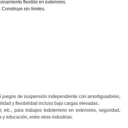
onamiento flexible en exteriores.
 Construye sin límites.
n 6 juegos de suspensión independiente con amortiguadores,
idad y flexibilidad incluso bajo cargas elevadas.
tc., para trabajos todoterreno en exteriores, seguridad,
 y educación, entre otras industrias.