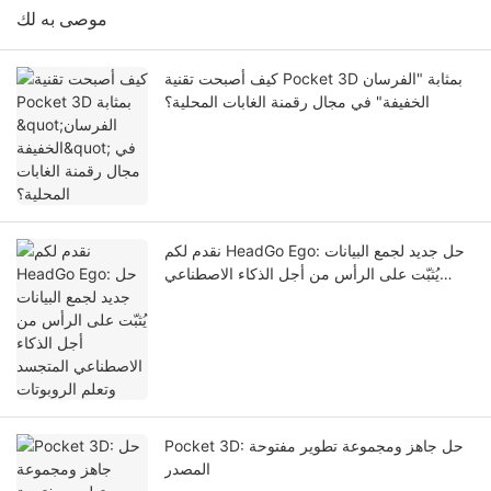
موصى به لك
كيف أصبحت تقنية Pocket 3D بمثابة "الفرسان
الخفيفة" في مجال رقمنة الغابات المحلية؟
نقدم لكم HeadGo Ego: حل جديد لجمع البيانات
يُثبّت على الرأس من أجل الذكاء الاصطناعي
المتجسد وتعلم الروبوتات
Pocket 3D: حل جاهز ومجموعة تطوير مفتوحة
المصدر