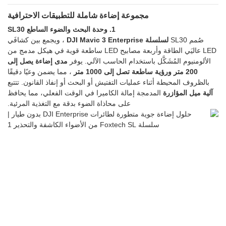
مجموعة إضاءة شاملة للتطبيقات الاحترافية
1. وحدة البحث والضوء الساطع SL30
صُمم SL30
لسلسلة DJI Mavic 3 Enterprise
، ويجمع بين كشافَي
LED عاليَي الطاقة وأربعة مصابيح LED ساطعة قوية في هيكل مدمج من
الألومنيوم المُشَكَّل باستخدام الحاسب الآلي. يوفر
مدى إضاءة يصل إلى
200 متر
ورؤية ساطعة تصل إلى 1000 متر
، مما يضمن وعيًا دقيقًا
بالظروف المحيطة أثناء عمليات التفتيش أو البحث أو إنفاذ القانون. تتتبع
آلية ميل المؤازرة
المدمجة إمالة الكاميرا في الوقت الفعلي، مما يحافظ
على محاذاة الضوء بدقة مع التغذية المرئية.