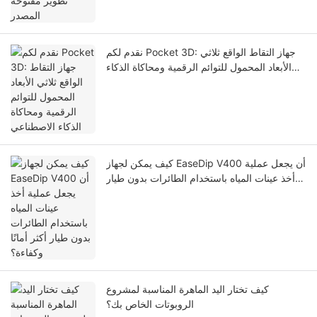
نقدم لكم Pocket 3D: جهاز التقاط الواقع ثلاثي
الأبعاد المحمول للتوائم الرقمية ومحاكاة الذكاء
الاصطناعي
كيف يمكن لجهاز EaseDip V400 أن يجعل عملية
أخذ عينات المياه باستخدام الطائرات بدون طيار
أكثر أمانًا وكفاءة؟
كيف تختار اليد الماهرة المناسبة لمشروع
الروبوتات الخاص بك؟