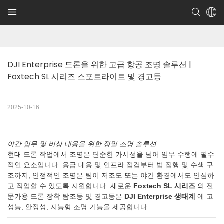
DJI Enterprise 드론을 위한 고급 항공 조명 솔루션 | 
Foxtech SL 시리즈 스포트라이트 및 경고등
2025-10-16
야간 임무 및 비상 대응을 위한 정밀 조명 솔루션
현대 드론 작업에서 조명은 단순한 가시성을 넘어 임무 수행에 필수
적인 요소입니다. 응급 대응 및 인프라 점검부터 법 집행 및 수색 구
조까지, 안정적인 조명은 팀이 저조도 또는 야간 환경에서도 안심하
고 작업할 수 있도록 지원합니다. 새로운
Foxtech SL 시리즈
의 전
문가용 드론 장착 탐조등 및 경고등은
DJI Enterprise 생태계
에 고
성능, 안정성, 지능형 조명 기능을 제공합니다.