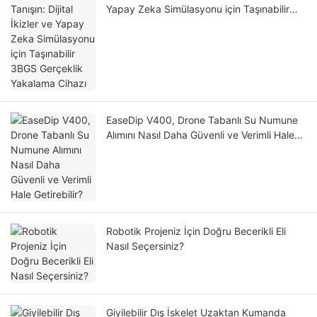
Yapay Zeka Simülasyonu için Taşınabilir
3BGS Gerçeklik Yakalama Cihazı
EaseDip V400, Drone Tabanlı Su Numune
Alımını Nasıl Daha Güvenli ve Verimli Hale
Getirebilir?
Robotik Projeniz İçin Doğru Becerikli Eli
Nasıl Seçersiniz?
Giyilebilir Dış İskelet Uzaktan Kumanda