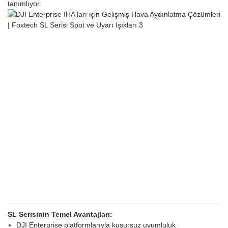
tanımlıyor.
SL Serisinin Temel Avantajları:
DJI Enterprise platformlarıyla kusursuz uyumluluk