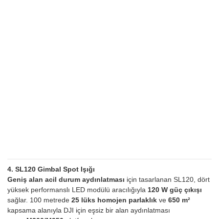
4. SL120 Gimbal Spot Işığı
Geniş alan acil durum aydınlatması
için tasarlanan SL120, dört
yüksek performanslı LED modülü aracılığıyla
120 W güç çıkışı
sağlar. 100 metrede
25 lüks homojen parlaklık
ve
650 m²
kapsama alanıyla DJI için eşsiz bir alan aydınlatması