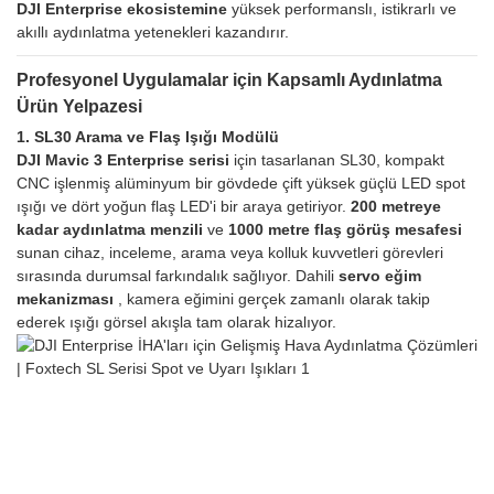
DJI Enterprise ekosistemine
yüksek performanslı, istikrarlı ve
akıllı aydınlatma yetenekleri kazandırır.
Profesyonel Uygulamalar için Kapsamlı Aydınlatma
Ürün Yelpazesi
1. SL30 Arama ve Flaş Işığı Modülü
DJI Mavic 3 Enterprise serisi
için tasarlanan SL30, kompakt
CNC işlenmiş alüminyum bir gövdede çift yüksek güçlü LED spot
ışığı ve dört yoğun flaş LED'i bir araya getiriyor.
200 metreye
kadar aydınlatma menzili
ve
1000 metre flaş görüş mesafesi
sunan cihaz, inceleme, arama veya kolluk kuvvetleri görevleri
sırasında durumsal farkındalık sağlıyor. Dahili
servo eğim
mekanizması
, kamera eğimini gerçek zamanlı olarak takip
ederek ışığı görsel akışla tam olarak hizalıyor.