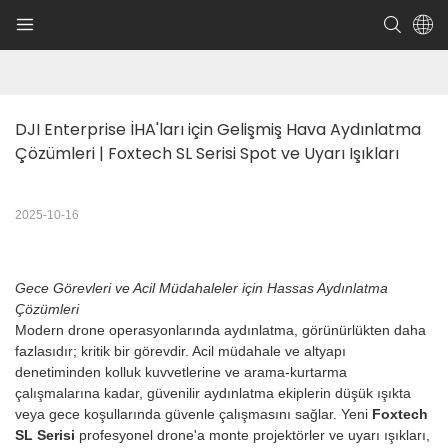
DJI Enterprise İHA'ları için Gelişmiş Hava Aydınlatma 
Çözümleri | Foxtech SL Serisi Spot ve Uyarı Işıkları
2025-10-16
Gece Görevleri ve Acil Müdahaleler için Hassas Aydınlatma
Çözümleri
Modern drone operasyonlarında aydınlatma, görünürlükten daha
fazlasıdır; kritik bir görevdir. Acil müdahale ve altyapı
denetiminden kolluk kuvvetlerine ve arama-kurtarma
çalışmalarına kadar, güvenilir aydınlatma ekiplerin düşük ışıkta
veya gece koşullarında güvenle çalışmasını sağlar. Yeni
Foxtech
SL Serisi
profesyonel drone'a monte projektörler ve uyarı ışıkları,