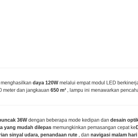
 menghasilkan
daya 120W
melalui empat modul LED berkinerja 
0 meter dan jangkauan
650 m²
, lampu ini menawarkan pencah
 puncak 36W
dengan beberapa mode kedipan dan
desain opti
 yang mudah dilepas
memungkinkan pemasangan cepat ke
ian sinyal udara, penandaan rute
, dan
navigasi malam hari