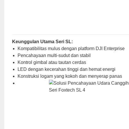
Keunggulan Utama Seri SL:
Kompatibilitas mulus dengan platform DJI Enterprise
Pencahayaan multi-sudut dan stabil
Kontrol gimbal atau tautan cerdas
LED dengan kecerahan tinggi dan hemat energi
Konstruksi logam yang kokoh dan menyerap panas