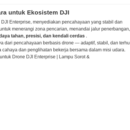
ra untuk Ekosistem DJI
e DJI Enterprise, menyediakan pencahayaan yang stabil dan
aik untuk menerangi zona pencarian, menandai jalur penerbanga
daya tahan, presisi, dan kendali cerdas
.
 dari pencahayaan berbasis drone — adaptif, stabil, dan terh
cahaya dan penglihatan bekerja bersama dalam misi udara.