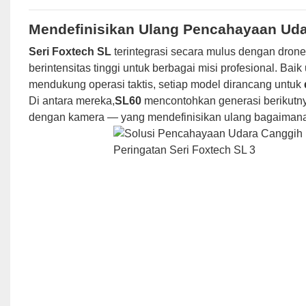
Mendefinisikan Ulang Pencahayaan Uda
Seri Foxtech SL
terintegrasi secara mulus dengan dron
berintensitas tinggi untuk berbagai misi profesional. B
mendukung operasi taktis, setiap model dirancang untuk
Di antara mereka,
SL60
mencontohkan generasi berikutnya
dengan kamera — yang mendefinisikan ulang bagaimana 