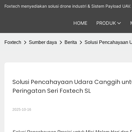
Foxtech menyediakan solusi drone industri & Sistem Payload UAV.
HOME
PRODUK
Foxtech
Sumber daya
Berita
Solusi Pencahayaan Ud
Solusi Pencahayaan Udara Canggih untuk
Peringatan Seri Foxtech SL
2025-10-16