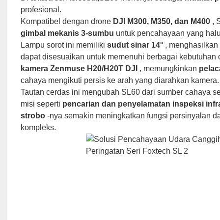
profesional.
Kompatibel dengan drone
DJI M300, M350, dan M400
, 
gimbal mekanis 3-sumbu
untuk pencahayaan yang halus
Lampu sorot ini memiliki
sudut sinar 14°
, menghasilkan 
dapat disesuaikan untuk memenuhi berbagai kebutuhan op
kamera Zenmuse H20/H20T DJI
, memungkinkan
pelac
cahaya mengikuti persis ke arah yang diarahkan kamera.
Tautan cerdas ini mengubah SL60 dari sumber cahaya 
misi seperti
pencarian dan penyelamatan
inspeksi infr
strobo
-nya semakin meningkatkan fungsi persinyalan dan
kompleks.