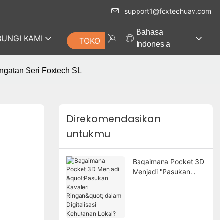
support1@foxtechuav.com
Bahasa
UNGI KAMI
TOKO
Indonesia
ngatan Seri Foxtech SL
Direkomendasikan
untukmu
Bagaimana Pocket 3D
Menjadi "Pasukan
Kavaleri Ringan"
dalam Digitalisasi
Kehutanan Lokal?