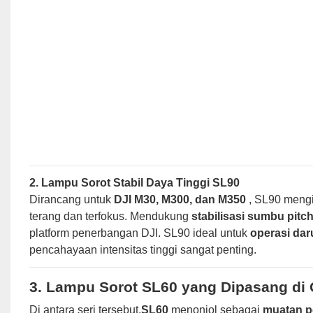
2. Lampu Sorot Stabil Daya Tinggi SL90
Dirancang untuk
DJI M30, M300, dan M350
, SL90 mengi
terang dan terfokus. Mendukung
stabilisasi sumbu pitc
platform penerbangan DJI. SL90 ideal untuk
operasi daru
pencahayaan intensitas tinggi sangat penting.
3. Lampu Sorot SL60 yang Dipasang di
Di antara seri tersebut,
SL60
menonjol sebagai
muatan p