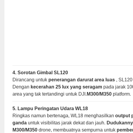
4. Sorotan Gimbal SL120
Dirancang untuk
penerangan darurat area luas
, SL120
Dengan
kecerahan 25 lux yang seragam
pada jarak 10
area yang tak tertandingi untuk DJI.
M300/M350
platform.
5. Lampu Peringatan Udara WL18
Ringkas namun bertenaga, WL18 menghasilkan
output
ganda
untuk visibilitas jarak dekat dan jauh.
Dudukannya
M300/M350
drone, membuatnya sempurna untuk
pember