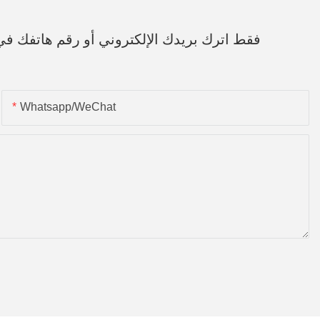
فقط اترك بريدك الإلكتروني أو رقم هاتفك ف
Whatsapp/WeChat