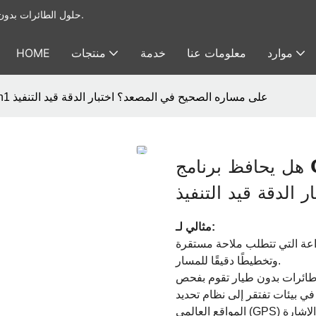
يوفر Foxtech حلول الطائرات بدون طيار الصناعية & أنظمة الحمولة النافعة للطائرات بدون طيار.
موارد
معلومات عنا
خدمة
منتجات
HOME
هل يحافظ برنامج Odin1 على مساره الصحيح في المصعد؟ اختبار الدقة قيد التنفيذ
هل يحافظ برنامج Odin1 على مساره الصحيح في
ر الدقة قيد التنفيذ
مثالي لـ:
عة التي تتطلب ملاحة مستقرة
وتخطيطًا دقيقًا للمسار.
ائرات بدون طيار تقوم بفحص
ي بيئات تفتقر إلى نظام تحديد