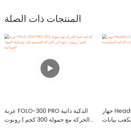
المنتجات ذات الصلة
جهاز HeadGo Ego لجمع البيانات
عربة FOLO-300 PRO الذكية ذاتية
مكعب بيانات
الحركة مع حمولة 300 كجم | روبوت
ية المتجسدة
تتبع ذاتي الحركة للمستودعات ومناولة