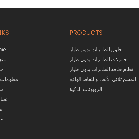
مجسدة بالذكاء الاصطناعي
NKS
PRODUCTS
حلول الطائرات بدون طيار
me
حمولات الطائرات بدون طيار
منتج
نظام طاقة الطائرات بدون طيار
خد
المسح ثلاثي الأبعاد والتقاط الواقع
معلومات 
الروبوتات الذكية
مو
اتصل 
م
تن