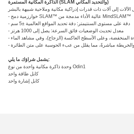
الذاكرة المكانية المستمرة (SLAM والتحديد المكاني)
- خوارزمية دمج SLAM™ عالية الأداء مدمجة من MindSLAM™
- دقة على مستوى السنتيمتر: دقة تحديد المواقع العالمية ±5 سم
- معدل تحديث الوضعيات فائق السرعة: يصل إلى 1000 هرتز
اءة المنخفضة، وعلى الأسطح العاكسة (الزجاج)، وفي مشاهد الماء
ر والخريطة مباشرةً، مما يقلل من عبء الحوسبة على متن الطائرة
يشمل شراؤك ما يلي:
وحدة ذاكرة مكانية واحدة من نوع Odin1
كابل طاقة واحد
كابل إشارة واحد