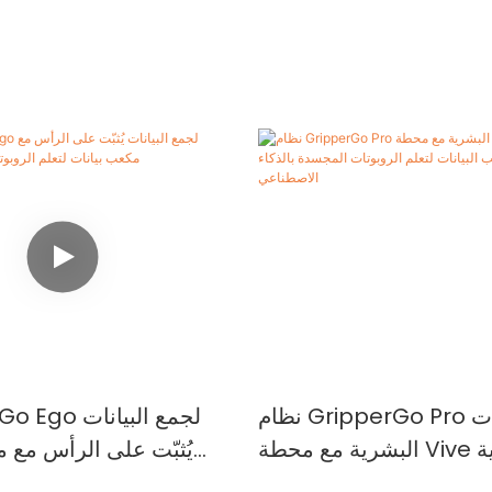
نظام GripperGo Pro لجمع البيانات
البشرية مع محطة Vive الأساسية
يُثبّت على الرأس مع 
البيانات لتعلم الروبوتات
لتعلم الروبوتات الذك