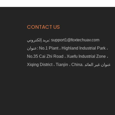
الاصطناعي المجسد، وتعلم الروبوتات،
ال
والتحقق السريع من صحة المفهوم
CONTACT US
support1@foxtechuav.com
بريد إلكتروني:
No.1 Plant ، Highland Industrial Park ،
عنوان:
No.35 Cai Zhi Road ، Xuefu Industrial Zone ،
Xiqing District ، Tianjin ، China. عنوان غير العائد