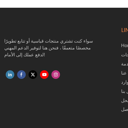
المواد الصناعية
LI
سواء كنت تشتري منتجات قياسية أو تتابع تطويرًا
Ho
مخصصًا متعمقًا ، فنحن هنا لتوفير الدعم المهني
ات
لدفع عملك إلى الأمام!
مة
عنا
ارد
بنا
حل
صل