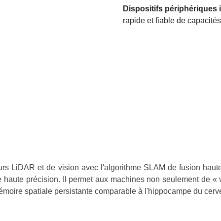
Dispositifs périphériques i
rapide et fiable de capacit
s LiDAR et de vision avec l'algorithme SLAM de fusion haut
de haute précision. Il permet aux machines non seulement de « 
mémoire spatiale persistante comparable à l'hippocampe du cerv