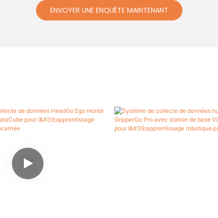
ENVOYER UNE ENQUÊTE MAINTENANT