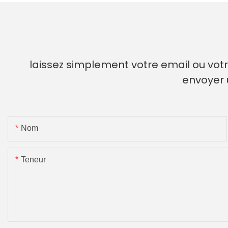
laissez simplement votre email ou vot
envoyer 
Nom
Teneur