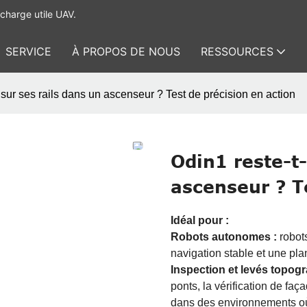
charge utile UAV.
SERVICE
À PROPOS DE NOUS
RESSOURCES
l sur ses rails dans un ascenseur ? Test de précision en action
Odin1 reste-t-
ascenseur ? T
Idéal pour :
Robots autonomes :
robots
navigation stable et une plan
Inspection et levés topog
ponts, la vérification de fa
dans des environnements où