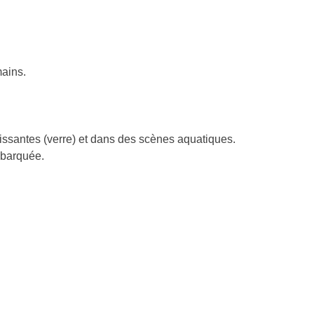
mains.
issantes (verre) et dans des scènes aquatiques.
embarquée.