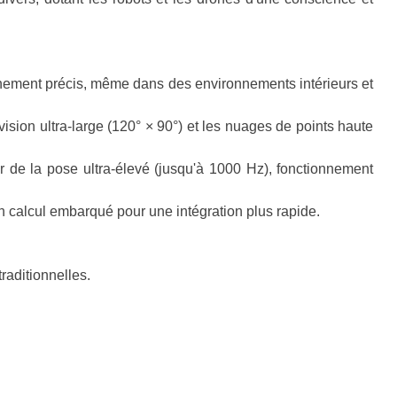
nement précis, même dans des environnements intérieurs et
sion ultra-large (120° × 90°) et les nuages ​​de points haute
 de la pose ultra-élevé (jusqu'à 1000 Hz), fonctionnement
n calcul embarqué pour une intégration plus rapide.
aditionnelles.