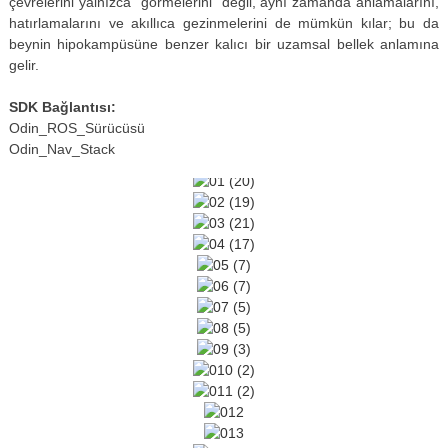
çevrelerini yalnızca "görmelerini" değil, aynı zamanda anlamalarını,
hatırlamalarını ve akıllıca gezinmelerini de mümkün kılar; bu da
beynin hipokampüsüne benzer kalıcı bir uzamsal bellek anlamına
gelir.
SDK Bağlantısı:
Odin_ROS_Sürücüsü
Odin_Nav_Stack