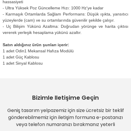
hassasiyeti
- Ultra Yüksek Poz Güncelleme Hızı: 1000 Hz'ye kadar
- Karmaşık Ortamlarda Sağlam Performans: Düşük ışıkta, yansıtıcı
yüzeylerde (cam) ve su ortamlarında güvenilir şekilde çalışır.
- Uç Bilişim Yükünü Azaltma: Doğrudan yörünge ve harita çıktısı
vererek yerleşik hesaplama yükünü azaltır.
Satın aldığınız ürün şunları içerir:
1 adet Odin1 Mekansal Hafıza Modülü
1 adet Güç Kablosu
1 adet Sinyal Kablosu
Bizimle Iletişime Geçin
Geniş tasarım yelpazemiz için size ücretsiz bir teklif
gönderebilmemiz için iletişim formuna e-postanızı
veya telefon numaranızı bırakmanız yeterli