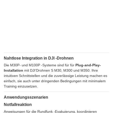
Nahtlose Integration in DJI -Drohnen
Die M30P- und M100P -Systeme sind für für
Plug-and-Play-
Installation
mit DJI’Drohnen S M30, M300 und M350. Ihre
intuitiven Schnittstellen und die zuverlässige Leistung machen es
einfach, sie auch unter dringenden Bedingungen mit minimalem
Training einzusetzen.
Anwendungsszenarien
Notfallreaktion
Anweisungen für die Rundfunk -Evakuierung, koordinieren