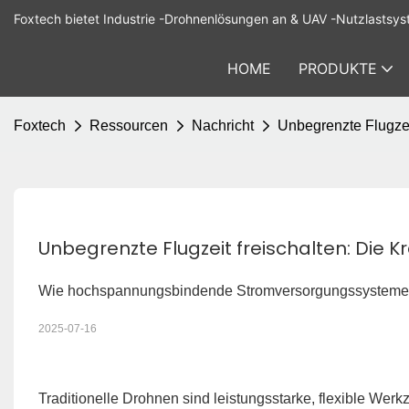
Foxtech bietet Industrie -Drohnenlösungen an & UAV -Nutzlastsys
HOME
PRODUKTE
Foxtech
Ressourcen
Nachricht
Unbegrenzte Flugzei
Unbegrenzte Flugzeit freischalten: Die 
Wie hochspannungsbindende Stromversorgungssysteme di
2025-07-16
Traditionelle Drohnen sind leistungsstarke, flexible We