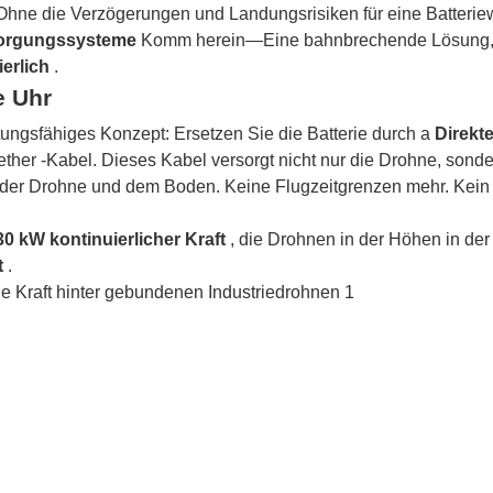
Ohne die Verzögerungen und Landungsrisiken für eine Batterie
sorgungssysteme
Komm herein—Eine bahnbrechende Lösung,
ierlich
.
e Uhr
tungsfähiges Konzept: Ersetzen Sie die Batterie durch a
Direkt
Tether -Kabel. Dieses Kabel versorgt nicht nur die Drohne, sonde
 der Drohne und dem Boden. Keine Flugzeitgrenzen mehr. Kein
30 kW kontinuierlicher Kraft
, die Drohnen in der Höhen in der 
t
.