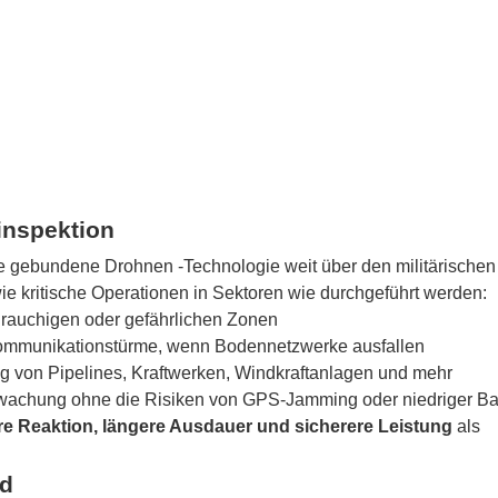
rinspektion
ie gebundene Drohnen -Technologie weit über den militärischen
e kritische Operationen in Sektoren wie durchgeführt werden:
 rauchigen oder gefährlichen Zonen
ftkommunikationstürme, wenn Bodennetzwerke ausfallen
g von Pipelines, Kraftwerken, Windkraftanlagen und mehr
wachung ohne die Risiken von GPS-Jamming oder niedriger Bat
re Reaktion, längere Ausdauer und sicherere Leistung
als
nd