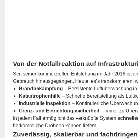
Von der Notfallreaktion auf Infrastruktu
Seit seiner kommerziellen Entstehung im Jahr 2016 ist d
Gebrauch hinausgegangen. Heute, es’s transformieren, wi
Brandbekämpfung
– Persistente Luftüberwachung in
Katastrophenhilfe
– Schnelle Bereitstellung als Lu
Industrielle Inspektion
– Kontinuierliche Überwachun
Grenz- und Einrichtungssicherheit
– Immer zu Über
In jedem Fall ermöglicht das verknüpfte System
schnelle
herkömmliche Drohnen können liefern.
Zuverlässig, skalierbar und fachdringe