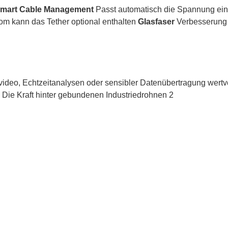
mart Cable Management
Passt automatisch die Spannung ei
rom kann das Tether optional enthalten
Glasfaser
Verbesserung
svideo, Echtzeitanalysen oder sensibler Datenübertragung wertvo