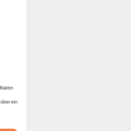
faktor-
—über ein