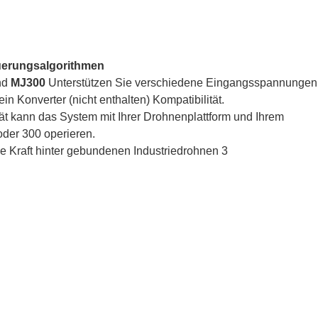
uerungsalgorithmen
nd
MJ300
Unterstützen Sie verschiedene Eingangsspannungen
n Konverter (nicht enthalten) Kompatibilität.
tät kann das System mit Ihrer Drohnenplattform und Ihrem
oder 300 operieren.