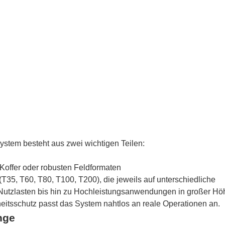
ystem besteht aus zwei wichtigen Teilen:
n Koffer oder robusten Feldformaten
(T35, T60, T80, T100, T200), die jeweils auf unterschiedliche
utzlasten bis hin zu Hochleistungsanwendungen in großer Höh
eitsschutz passt das System nahtlos an reale Operationen an.
änge