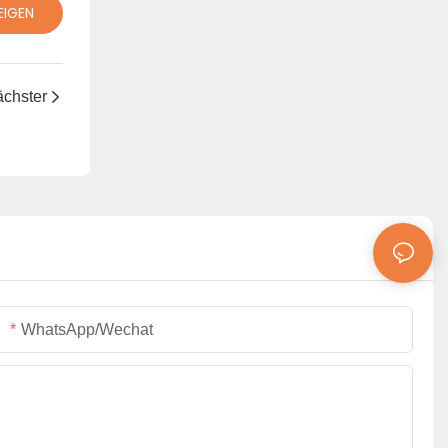
EIGEN
chster
WhatsApp/Wechat