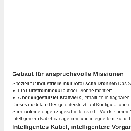
Gebaut für anspruchsvolle Missionen
Speziell für
industrielle multirotorische Drohnen
Das S
Ein
Luftstrommodul
auf der Drohne montiert
A
bodengestützter Kraftwerk
, erhältlich in tragbare
Dieses modulare Design unterstützt fünf Konfigurationen 
Stromanforderungen zugeschnitten sind—Von kleineren N
intelligentem Kabelmanagement und integriertem Sicherh
Intelligentes Kabel, intelligentere Vorg