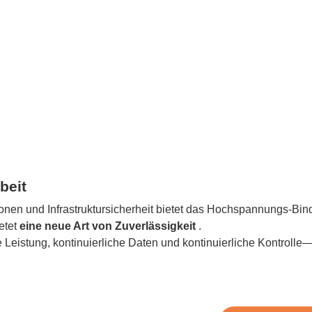
beit
ionen und Infrastruktursicherheit bietet das Hochspannungs-Bind
etet
eine neue Art von Zuverlässigkeit
.
he Leistung, kontinuierliche Daten und kontinuierliche Kontrolle