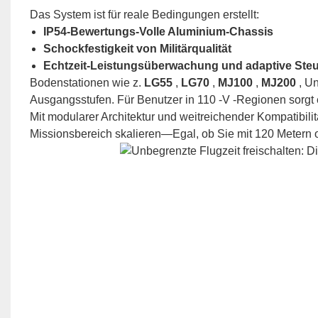
Das System ist für reale Bedingungen erstellt:
IP54-Bewertungs-Volle Aluminium-Chassis
Schockfestigkeit von Militärqualität
Echtzeit-Leistungsüberwachung und adaptive Ste
Bodenstationen wie z.
LG55
,
LG70
,
MJ100
,
MJ200
, U
Ausgangsstufen. Für Benutzer in 110 -V -Regionen sorgt ei
Mit modularer Architektur und weitreichender Kompatibili
Missionsbereich skalieren—Egal, ob Sie mit 120 Metern 