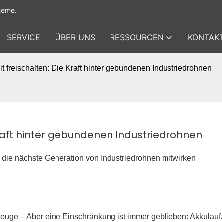
teme.
SERVICE
ÜBER UNS
RESSOURCEN
KONTAKT
t freischalten: Die Kraft hinter gebundenen Industriedrohnen
Kraft hinter gebundenen Industriedrohnen
e nächste Generation von Industriedrohnen mitwirken
rkzeuge—Aber eine Einschränkung ist immer geblieben: Akkulaufz