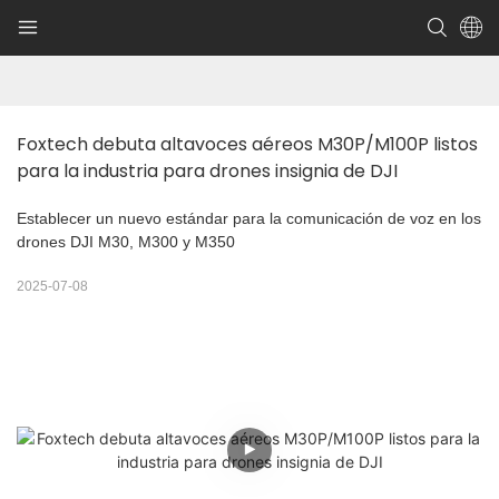
Foxtech debuta altavoces aéreos M30P/M100P listos 
para la industria para drones insignia de DJI
Establecer un nuevo estándar para la comunicación de voz en los
drones DJI M30, M300 y M350
2025-07-08