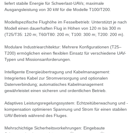
liefert stabile Energie für Schwerlast-UAVs; maximale
Ausgangsleistung von 30 kW für die Modelle T100/T200.
Modellspezifische Flughöhe im Fesselbetrieb: Unterstützt je nach
Modell einen dauerhaften Flug in Höhen von 120 m bis 300 m
(T25/T35: 120 m; T60/T80: 200 m; T100: 300 m; T200: 200 m).
Modulare Industriearchitektur: Mehrere Konfigurationen (T25–
T200) ermöglichen einen flexiblen Einsatz für verschiedene UAV-
Typen und Missionsanforderungen.
Intelligente Energieübertragung und Kabelmanagement:
Integriertes Kabel zur Stromversorgung und optionalen
Datenverbindung; automatisches Kabelmanagement
gewährleistet einen sicheren und ordentlichen Betrieb.
Adaptives Leistungsregelungssystem: Echtzeitüberwachung und -
kompensation optimieren Spannung und Strom für einen stabilen
UAV-Betrieb während des Fluges.
Mehrschichtige Sicherheitsvorkehrungen: Eingebaute