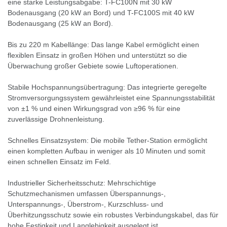
eine starke Leistungsabgabe: T-FC100N mit 30 kW
Bodenausgang (20 kW an Bord) und T-FC100S mit 40 kW
Bodenausgang (25 kW an Bord).
Bis zu 220 m Kabellänge: Das lange Kabel ermöglicht einen
flexiblen Einsatz in großen Höhen und unterstützt so die
Überwachung großer Gebiete sowie Luftoperationen.
Stabile Hochspannungsübertragung: Das integrierte geregelte
Stromversorgungssystem gewährleistet eine Spannungsstabilität
von ±1 % und einen Wirkungsgrad von ≥96 % für eine
zuverlässige Drohnenleistung.
Schnelles Einsatzsystem: Die mobile Tether-Station ermöglicht
einen kompletten Aufbau in weniger als 10 Minuten und somit
einen schnellen Einsatz im Feld.
Industrieller Sicherheitsschutz: Mehrschichtige
Schutzmechanismen umfassen Überspannungs-,
Unterspannungs-, Überstrom-, Kurzschluss- und
Überhitzungsschutz sowie ein robustes Verbindungskabel, das für
hohe Festigkeit und Langlebigkeit ausgelegt ist.