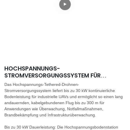
HOCHSPANNUNGS-
STROMVERSORGUNGSSYSTEM FÜR
INDUSTRIELLE UAVS
Das Hochspannungs-Tethered-Drohnen-
Stromversorgungssystem liefert bis zu 30 kW kontinuierliche
Bodenleistung für industrielle UAVs und ermöglicht so einen lang
andauernden, kabelgebundenen Flug bis zu 300 m für
Anwendungen wie Überwachung, Notfallmaßnahmen,
Brandbekämpfung und Infrastrukturüberwachung.
Bis zu 30 kW Dauerleistung: Die Hochspannungsbodenstation