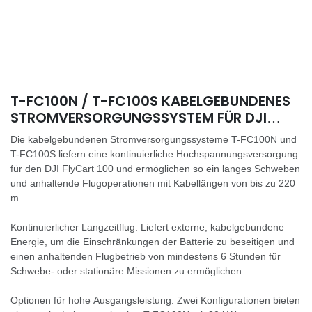
T-FC100N / T-FC100S KABELGEBUNDENES
STROMVERSORGUNGSSYSTEM FÜR DJI
FLYCART 100
Die kabelgebundenen Stromversorgungssysteme T-FC100N und
T-FC100S liefern eine kontinuierliche Hochspannungsversorgung
für den DJI FlyCart 100 und ermöglichen so ein langes Schweben
und anhaltende Flugoperationen mit Kabellängen von bis zu 220
m.
Kontinuierlicher Langzeitflug: Liefert externe, kabelgebundene
Energie, um die Einschränkungen der Batterie zu beseitigen und
einen anhaltenden Flugbetrieb von mindestens 6 Stunden für
Schwebe- oder stationäre Missionen zu ermöglichen.
Optionen für hohe Ausgangsleistung: Zwei Konfigurationen bieten