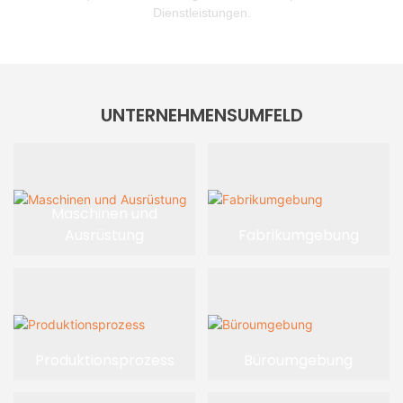
Dienstleistungen.
UNTERNEHMENSUMFELD
Maschinen und
Ausrüstung
Fabrikumgebung
Produktionsprozess
Büroumgebung