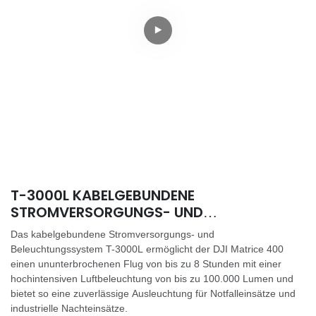
T-3000L KABELGEBUNDENE
STROMVERSORGUNGS- UND
BELEUCHTUNGSLÖSUNG FÜR DJI MATRICE
Das kabelgebundene Stromversorgungs- und
400
Beleuchtungssystem T-3000L ermöglicht der DJI Matrice 400
einen ununterbrochenen Flug von bis zu 8 Stunden mit einer
hochintensiven Luftbeleuchtung von bis zu 100.000 Lumen und
bietet so eine zuverlässige Ausleuchtung für Notfalleinsätze und
industrielle Nachteinsätze.