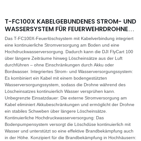
T-FC100X KABELGEBUNDENES STROM- UND
WASSERSYSTEM FÜR FEUERWEHRDROHNEN
DES DJI FLYCART 100
Das T-FC100X-Feuerlöschsystem mit Kabelverbindung integriert
eine kontinuierliche Stromversorgung am Boden und eine
Hochdruckwasserversorgung. Dadurch kann die DJI FlyCart 100
über längere Zeiträume hinweg Löscheinsätze aus der Luft
durchführen – ohne Einschränkungen durch Akku oder
Bordwasser. Integriertes Strom- und Wasserversorgungssystem:
Es kombiniert ein Kabel mit einem bodengestützten
Wasserversorgungssystem, sodass die Drohne während des
Löscheinsatzes kontinuierlich Wasser versprühen kann.
Unbegrenzte Einsatzdauer: Die externe Stromversorgung am
Kabel eliminiert Akkubeschränkungen und ermöglicht der Drohne
ein stabiles Schweben über längere Löscheinsätze.
Kontinuierliche Hochdruckwasserversorgung: Das
Bodenpumpensystem versorgt die Löschdüse kontinuierlich mit
Wasser und unterstützt so eine effektive Brandbekämpfung auch
in der Höhe. Konzipiert für die Brandbekämpfung in Hochhäusern: