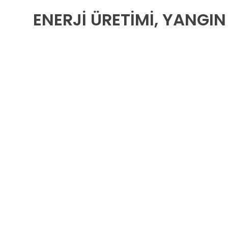
ENERJI ÜRETIMI, YANGI