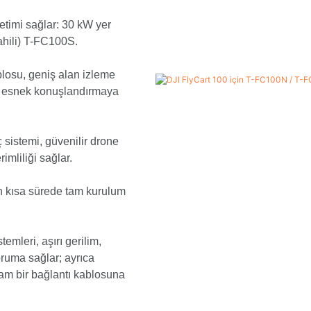
etimi sağlar: 30 kW yer
ahili) T-FC100S.
losu, geniş alan izleme
e esnek konuşlandırmaya
 sistemi, güvenilir drone
imliliği sağlar.
an kısa sürede tam kurulum
mleri, aşırı gerilim,
oruma sağlar; ayrıca
am bir bağlantı kablosuna