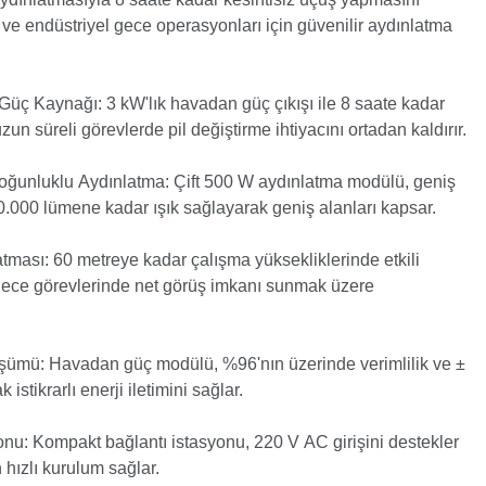
ve endüstriyel gece operasyonları için güvenilir aydınlatma
 Güç Kaynağı: 3 kW'lık havadan güç çıkışı ile 8 saate kadar
zun süreli görevlerde pil değiştirme ihtiyacını ortadan kaldırır.
unluklu Aydınlatma: Çift 500 W aydınlatma modülü, geniş
0.000 lümene kadar ışık sağlayarak geniş alanları kapsar.
tması: 60 metreye kadar çalışma yüksekliklerinde etkili
ece görevlerinde net görüş imkanı sunmak üzere
ümü: Havadan güç modülü, %96'nın üzerinde verimlilik ve ±
 istikrarlı enerji iletimini sağlar.
onu: Kompakt bağlantı istasyonu, 220 V AC girişini destekler
 hızlı kurulum sağlar.