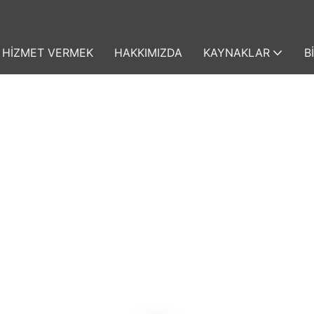
HIZMET VERMEK
HAKKIMIZDA
KAYNAKLAR
B