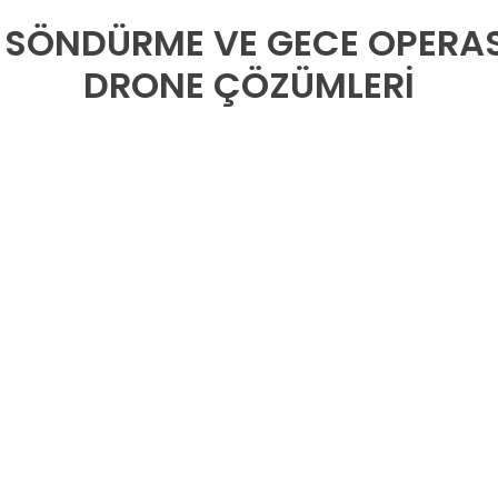
N SÖNDÜRME VE GECE OPERA
DRONE ÇÖZÜMLERI