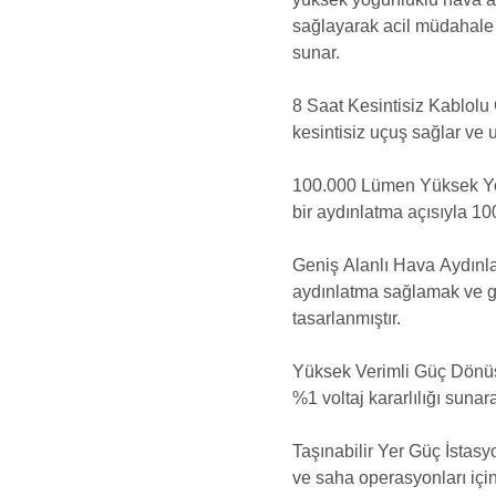
sağlayarak acil müdahale 
sunar.
8 Saat Kesintisiz Kablolu
kesintisiz uçuş sağlar ve u
100.000 Lümen Yüksek Yoğ
bir aydınlatma açısıyla 10
Geniş Alanlı Hava Aydınla
aydınlatma sağlamak ve g
tasarlanmıştır.
Yüksek Verimli Güç Dönüş
%1 voltaj kararlılığı sunarak
Taşınabilir Yer Güç İstasy
ve saha operasyonları için