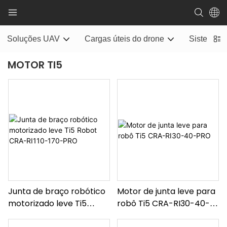
Soluções UAV
Cargas úteis do drone
Sistema d
MOTOR TI5
Junta de braço robótico
Motor de junta leve para
motorizado leve Ti5
robô Ti5 CRA-RI30-40-
Robot CRA-RI110-170-
PRO