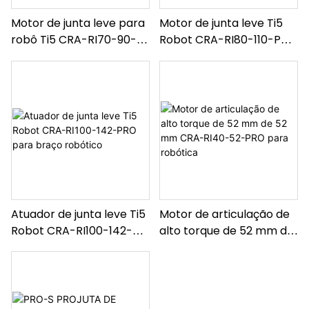
Motor de junta leve para
Motor de junta leve Ti5
robô Ti5 CRA-RI70-90-
Robot CRA-RI80-110-PRO
PRO Atuador para robô
para robôs humanoides
Atuador de junta leve Ti5
Motor de articulação de
Robot CRA-RI100-142-
alto torque de 52 mm de
PRO para braço robótico
52 mm CRA-RI40-52-
PRO para robótica