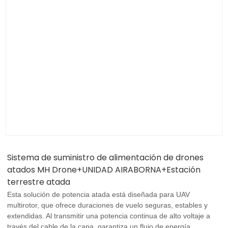
Sistema de suministro de alimentación de drones
atados MH Drone+UNIDAD AIRABORNA+Estación
terrestre atada
Esta solución de potencia atada está diseñada para UAV
multirotor, que ofrece duraciones de vuelo seguras, estables y
extendidas. Al transmitir una potencia continua de alto voltaje a
través del cable de la capa, garantiza un flujo de energía