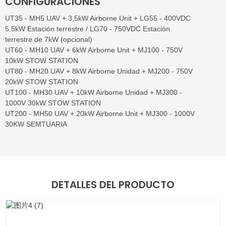
CONFIGURACIONES
UT35 - MH5 UAV + 3,5kW Airborne Unit + LG55 - 400VDC
5.5kW Estación terrestre / LG70 - 750VDC Estación
terrestre de 7kW (opcional)
UT60 - MH10 UAV + 6kW Airborne Unit + MJ100 - 750V
10kW STOW STATION
UT80 - MH20 UAV + 8kW Airborne Unidad + MJ200 - 750V
20kW STOW STATION
UT100 - MH30 UAV + 10kW Airborne Unidad + MJ300 -
1000V 30kW STOW STATION
UT200 - MH50 UAV + 20kW Airborne Unit + MJ300 - 1000V
30KW SEMTUARIA
DETALLES DEL PRODUCTO