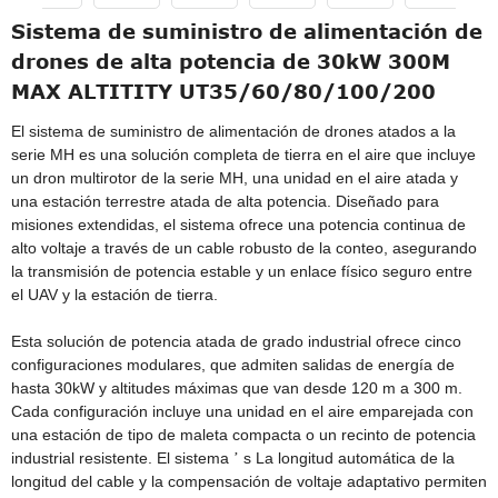
Sistema de suministro de alimentación de
drones de alta potencia de 30kW 300M
MAX ALTITITY UT35/60/80/100/200
El sistema de suministro de alimentación de drones atados a la
serie MH es una solución completa de tierra en el aire que incluye
un dron multirotor de la serie MH, una unidad en el aire atada y
una estación terrestre atada de alta potencia. Diseñado para
misiones extendidas, el sistema ofrece una potencia continua de
alto voltaje a través de un cable robusto de la conteo, asegurando
la transmisión de potencia estable y un enlace físico seguro entre
el UAV y la estación de tierra.
Esta solución de potencia atada de grado industrial ofrece cinco
configuraciones modulares, que admiten salidas de energía de
hasta 30kW y altitudes máximas que van desde 120 m a 300 m.
Cada configuración incluye una unidad en el aire emparejada con
una estación de tipo de maleta compacta o un recinto de potencia
industrial resistente. El sistema
s La longitud automática de la
’
longitud del cable y la compensación de voltaje adaptativo permiten