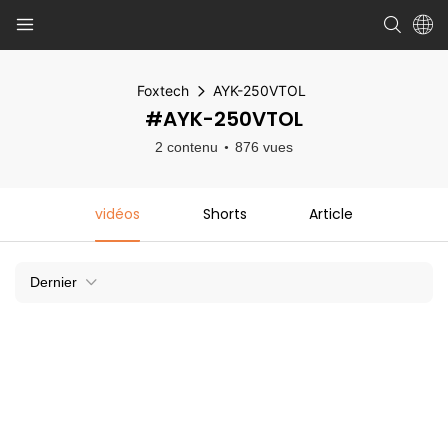
Foxtech
AYK-250VTOL
#AYK-250VTOL
2 contenu
876 vues
vidéos
Shorts
Article
Dernier