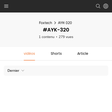
Foxtech
AYK-320
#AYK-320
1 contenu
279 vues
vidéos
Shorts
Article
Dernier