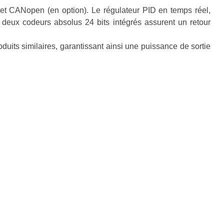
t CANopen (en option). Le régulateur PID en temps réel,
es deux codeurs absolus 24 bits intégrés assurent un retour
uits similaires, garantissant ainsi une puissance de sortie