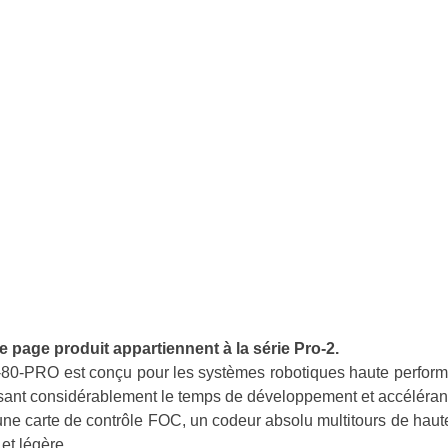
page produit appartiennent à la série Pro-2.
0-80-PRO est conçu pour les systèmes robotiques haute perfor
isant considérablement le temps de développement et accélérant 
e carte de contrôle FOC, un codeur absolu multitours de haute
et légère.