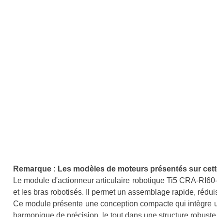
Remarque : Les modèles de moteurs présentés sur cette 
Le module d'actionneur articulaire robotique Ti5 CRA-RI6
et les bras robotisés. Il permet un assemblage rapide, rédu
Ce module présente une conception compacte qui intègre un
harmonique de précision, le tout dans une structure robuste 