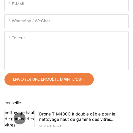
E-Mail
WhatsApp / WeChat
Teneur
ENVOYER UNE ENQUÊTE MAINTENANT
conseillé
Drone T-M400C à double câble pour le
nettoyage haut de gamme des vitres
extérieures résidentielles | Portée de 60 m
2026
04
24