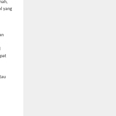
nah,
ol yang
an
l
apat
tau