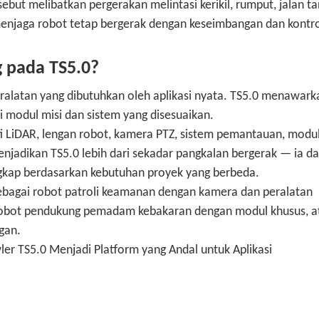
ebut melibatkan pergerakan melintasi kerikil, rumput, jalan ta
 menjaga robot tetap bergerak dengan keseimbangan dan kontr
 pada TS5.0?
alatan yang dibutuhkan oleh aplikasi nyata. TS5.0 menawark
 modul misi dan sistem yang disesuaikan.
ti LiDAR, lengan robot, kamera PTZ, sistem pemantauan, modu
enjadikan TS5.0 lebih dari sekadar pangkalan bergerak — ia d
gkap berdasarkan kebutuhan proyek yang berbeda.
ebagai robot patroli keamanan dengan kamera dan peralatan
 robot pendukung pemadam kebakaran dengan modul khusus, a
gan.