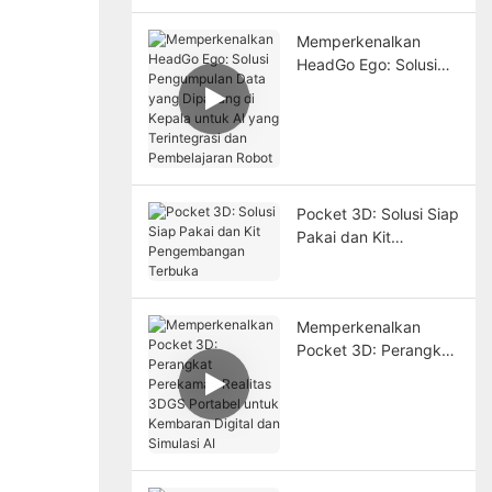
Memperkenalkan
HeadGo Ego: Solusi
Pengumpulan Data
yang Dipasang di
Kepala untuk AI yang
Terintegrasi dan
Pembelajaran Robot
Pocket 3D: Solusi Siap
Pakai dan Kit
Pengembangan
Terbuka
Memperkenalkan
Pocket 3D: Perangkat
Perekaman Realitas
3DGS Portabel untuk
Kembaran Digital dan
Simulasi AI