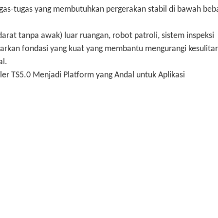
tugas-tugas yang membutuhkan pergerakan stabil di bawah beb
t tanpa awak) luar ruangan, robot patroli, sistem inspeksi
warkan fondasi yang kuat yang membantu mengurangi kesulita
l.