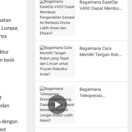
Bagaimana EaseDip
V400 Dapat Membuat
Pengambilan Sampel
uatan
Air Berbasis Drone
Lebih Aman dan
. Lumpur,
Efisien?
anya
Bagaimana Cara
ktur
Memilih Tangan Robot
n basis
yang Tepat dan
Lincah untuk Proyek
Robotika Anda?
Bagaimana
Teleoperasi
t
Eksoskeleton yang
medan
Dapat Dipakai Dapat
Membuat Kontrol
Lengan Robot Lebih
n dengan
Alami?
bot