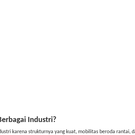
rbagai Industri?
ustri karena strukturnya yang kuat, mobilitas beroda rantai, 