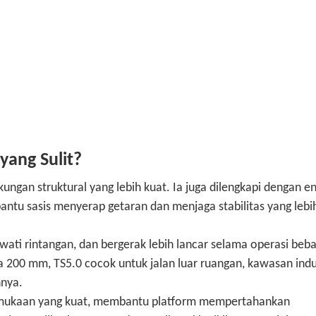
ang Sulit?
ungan struktural yang lebih kuat. Ia juga dilengkapi dengan e
tu sasis menyerap getaran dan menjaga stabilitas yang lebih
ti rintangan, dan bergerak lebih lancar selama operasi beban
200 mm, TS5.0 cocok untuk jalan luar ruangan, kawasan indus
nnya.
rmukaan yang kuat, membantu platform mempertahankan