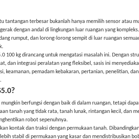
tu tantangan terbesar bukanlah hanya memilih sensor atau m
gerak dengan andal di lingkungan luar ruangan yang kompleks
i, padang rumput, dan lorong-lorong sempit di luar ruangan semu
k.
.0 100 kg dirancang untuk mengatasi masalah ini. Dengan stru
, dan integrasi peralatan yang fleksibel, sasis ini menyediaka
ksi, keamanan, pemadam kebakaran, pertanian, penelitian, dan
.
S5.0?
 mungkin berfungsi dengan baik di dalam ruangan, tetapi dapa
an tanah yang tidak rata, tanah lunak, rintangan kecil, dan 
enghentikan robot sepenuhnya.
kan kontak dan traksi dengan permukaan tanah. Dibandingka
 lebih stabil di permukaan yang kasar dan mendistribusikan bo