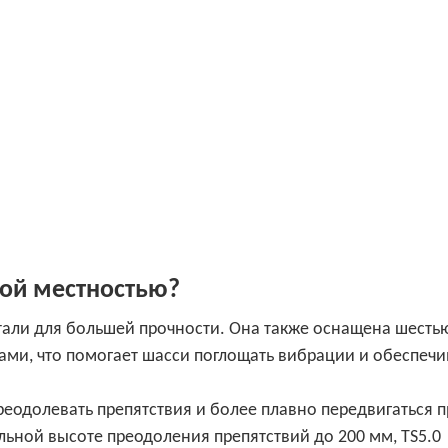
ной местностью?
стали для большей прочности. Она также оснащена шесть
ми, что помогает шасси поглощать вибрации и обеспечи
преодолевать препятствия и более плавно передвигаться 
льной высоте преодоления препятствий до 200 мм, TS5.0