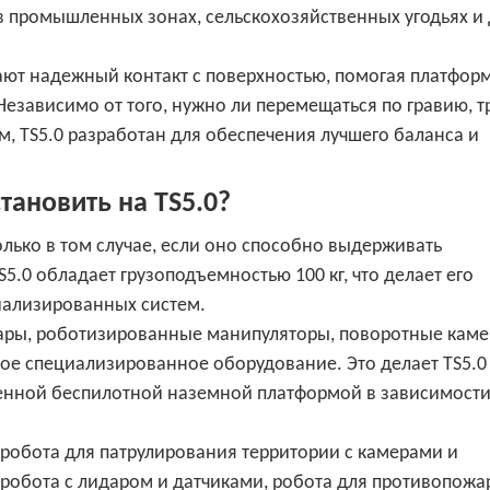
в промышленных зонах, сельскохозяйственных угодьях и 
ют надежный контакт с поверхностью, помогая платфор
Независимо от того, нужно ли перемещаться по гравию, т
, TS5.0 разработан для обеспечения лучшего баланса и
тановить на TS5.0?
лько в том случае, если оно способно выдерживать
5.0 обладает грузоподъемностью 100 кг, что делает его
иализированных систем.
дары, роботизированные манипуляторы, поворотные каме
ое специализированное оборудование. Это делает TS5.0
енной беспилотной наземной платформой в зависимости
 робота для патрулирования территории с камерами и
робота с лидаром и датчиками, робота для противопож