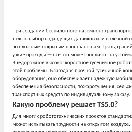
При создании беспилотного наземного транспортно
только выбор подходящих датчиков или полезной на
по сложным открытым пространствам. Грязь, гравий
узкие проходы — все это может повлиять на устойч
Внедорожное высокоскоростное гусеничное роботот
этой проблемы. Благодаря прочной гусеничной кон
оборудования, оно обеспечивает надежную мобильн
обеспечения безопасности, пожаротушения, сельск
транспортных средств по индивидуальному заказу.
Какую проблему решает TS5.0?
Для многих робототехнических проектов стандартн
может испытывать трудности на открытом воздухе. 