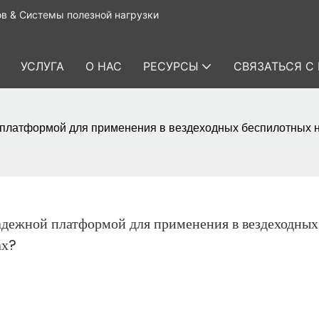
в & Системы полезной нагрузки
УСЛУГА
О НАС
РЕСУРСЫ
СВЯЗАТЬСЯ С
й платформой для применения в вездеходных беспилотных 
адежной платформой для применения в вездеходных 
ах?