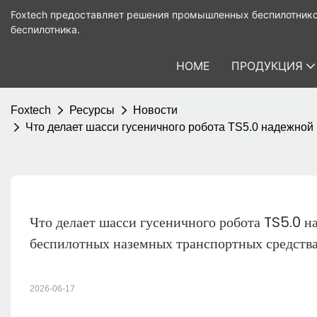
Foxtech предоставляет решения промышленных беспилотнико
беспилотника.
HOME
ПРОДУКЦИЯ
Foxtech
Ресурсы
Новости
Что делает шасси гусеничного робота TS5.0 надежно
Что делает шасси гусеничного робота TS5.0 н
беспилотных наземных транспортных средств
2026-06-17