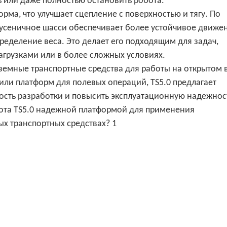
ь или даже полностью остановить робота.
орма, что улучшает сцепление с поверхностью и тягу. По
сеничное шасси обеспечивает более устойчивое движе
еделение веса. Это делает его подходящим для задач,
грузками или в более сложных условиях.
емные транспортные средства для работы на открытом в
или платформ для полевых операций, TS5.0 предлагает
ость разработки и повысить эксплуатационную надежнос