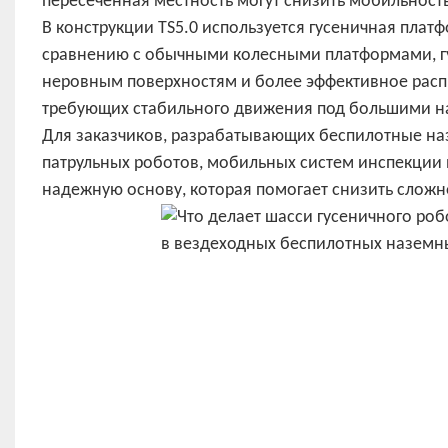
пересеченная местность могут снизить мобильност
В конструкции TS5.0 используется гусеничная платф
сравнению с обычными колесными платформами, гу
неровным поверхностям и более эффективное распр
требующих стабильного движения под большими на
Для заказчиков, разрабатывающих беспилотные наз
патрульных роботов, мобильных систем инспекции 
надежную основу, которая помогает снизить сложн