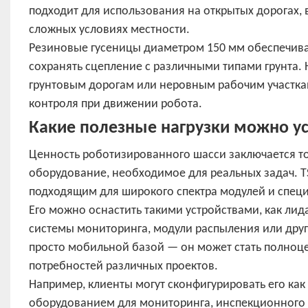
подходит для использования на открытых дорогах, 
сложных условиях местности.
Резиновые гусеницы диаметром 150 мм обеспечива
сохранять сцепление с различными типами грунта. 
грунтовым дорогам или неровным рабочим участкам
контроля при движении робота.
Какие полезные нагрузки можно ус
Ценность роботизированного шасси заключается то
оборудование, необходимое для реальных задач. TS
подходящим для широкого спектра модулей и спец
Его можно оснастить такими устройствами, как ли
системы мониторинга, модули распыления или друг
просто мобильной базой — он может стать полноц
потребностей различных проектов.
Например, клиенты могут сконфигурировать его как
оборудованием для мониторинга, инспекционного 