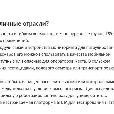
зличные отрасли?
ности и гибким возможностям по перевозке грузов, TS5.
х применений.
одули связи и устройства мониторинга для патрулирован
пожаров его можно использовать в качестве мобильной
тупные или опасные для операторов места. В сельском
ния пестицидами, полевого осмотра или транспортировк
 может быть оснащен распылительными или контрольным
вмешательства в условиях высокого риска. Для исследов
обильную роботизированную базу для университетов,
а настраиваемая платформа БПЛА для тестирования и вт