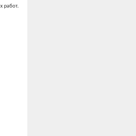
х работ.