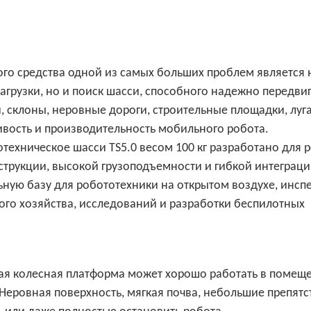
го средства одной из самых больших проблем является 
грузки, но и поиск шасси, способного надежно передвиг
, склоны, неровные дороги, строительные площадки, луга
ивость и производительность мобильного робота.
ехническое шасси TS5.0 весом 100 кг разработано для 
струкции, высокой грузоподъемности и гибкой интеграц
ую базу для робототехники на открытом воздухе, инсп
ого хозяйства, исследований и разработки беспилотных
ая колесная платформа может хорошо работать в помеще
Неровная поверхность, мягкая почва, небольшие препятс