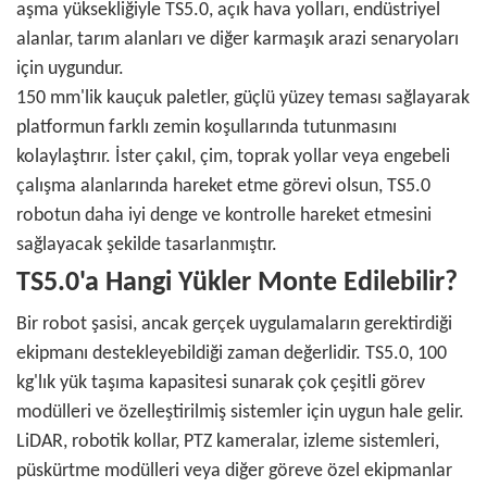
aşma yüksekliğiyle TS5.0, açık hava yolları, endüstriyel
alanlar, tarım alanları ve diğer karmaşık arazi senaryoları
için uygundur.
150 mm'lik kauçuk paletler, güçlü yüzey teması sağlayarak
platformun farklı zemin koşullarında tutunmasını
kolaylaştırır. İster çakıl, çim, toprak yollar veya engebeli
çalışma alanlarında hareket etme görevi olsun, TS5.0
robotun daha iyi denge ve kontrolle hareket etmesini
sağlayacak şekilde tasarlanmıştır.
TS5.0'a Hangi Yükler Monte Edilebilir?
Bir robot şasisi, ancak gerçek uygulamaların gerektirdiği
ekipmanı destekleyebildiği zaman değerlidir. TS5.0, 100
kg'lık yük taşıma kapasitesi sunarak çok çeşitli görev
modülleri ve özelleştirilmiş sistemler için uygun hale gelir.
LiDAR, robotik kollar, PTZ kameralar, izleme sistemleri,
püskürtme modülleri veya diğer göreve özel ekipmanlar