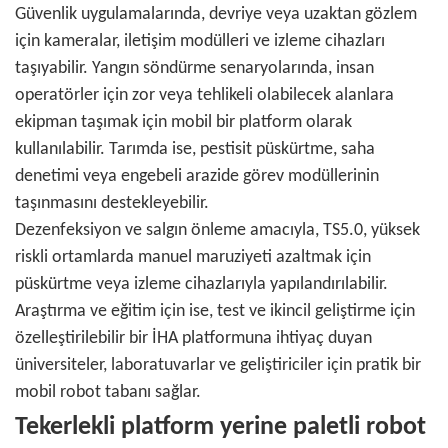
Güvenlik uygulamalarında, devriye veya uzaktan gözlem
için kameralar, iletişim modülleri ve izleme cihazları
taşıyabilir. Yangın söndürme senaryolarında, insan
operatörler için zor veya tehlikeli olabilecek alanlara
ekipman taşımak için mobil bir platform olarak
kullanılabilir. Tarımda ise, pestisit püskürtme, saha
denetimi veya engebeli arazide görev modüllerinin
taşınmasını destekleyebilir.
Dezenfeksiyon ve salgın önleme amacıyla, TS5.0, yüksek
riskli ortamlarda manuel maruziyeti azaltmak için
püskürtme veya izleme cihazlarıyla yapılandırılabilir.
Araştırma ve eğitim için ise, test ve ikincil geliştirme için
özelleştirilebilir bir İHA platformuna ihtiyaç duyan
üniversiteler, laboratuvarlar ve geliştiriciler için pratik bir
mobil robot tabanı sağlar.
Tekerlekli platform yerine paletli robot