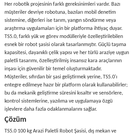
Her robotik projesinin farklı gereksinimleri vardır. Bazı
müşteriler devriye robotuna, bazıları mobil denetim
sistemine, diğerleri ise tarım, yangın söndürme veya
araştırma uygulamaları için bir platforma ihtiyaç duyar.
TS5.0, farklı yük ve görev modülleriyle özelleştirilebilen
esnek bir robot şasisi olarak tasarlanmıştır. Güçlü taşıma
kapasitesi, dayanıklı çelik yapısı ve her türlü araziye uygun
paletli tasarımı, özelleştirilmiş insansız kara araçlarının
inşası için güvenilir bir temel oluşturmaktadır.
Müşteriler, sıfırdan bir şasi geliştirmek yerine, TS5.0'ı
entegre edilmeye hazır bir platform olarak kullanabilirler;
bu da mekanik geliştirme süresini kısaltır ve sensörlere,
kontrol sistemlerine, yazılıma ve uygulamaya özgü
işlevlere daha fazla odaklanmalarını sağlar.
Çözüm
TS5.0 100 kg Arazi Paletli Robot Şasisi, dış mekan ve