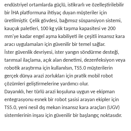
endüstriyel ortamlarda güçlü, istikrarlı ve özelleştirilebilir
bir İHA platformuna ihtiyaç duyan müşteriler için
üretilmiştir. Çelik gövdesi, bağımsız süspansiyon sistemi,
kauçuk paletleri, 100 kg yük taşıma kapasitesi ve 200
mm'ye kadar engel aşma kabiliyeti ile çeşitli insansız kara
aracı uygulamaları için güvenilir bir temel sağlar.
İster güvenlik devriyesi, ister yangın söndürme desteği,
tarımsal ilaçlama, açık alan denetimi, dezenfeksiyon veya
robotik araştırma için kullanılsın, TS5.0 müşterilerin
gerçek dünya arazi zorlukları için pratik mobil robot
çözümleri geliştirmelerine yardımcı olur.
Dayanıklı, her türlü arazi koşuluna uygun ve ekipman
entegrasyonu esnek bir robot şasisi arayan ekipler için
TS5.0, yeni nesil dış mekan insansız kara araçları (UGV)
sistemlerinin inşası için güvenilir bir başlangıç ​​noktasıdır.