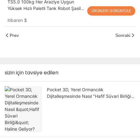
TS5.0 100kg Her Araziye Uygun
Yüksek Hızlı Paletli Tank Robot Şasili
ÜRÜNLERI GÖRÜNTÜLE
İnsansız Kara Aracı
itibaren
$
Prev
Sonraki
sizin için tavsiye edilen
Pocket 3D, Yerel Ormancılık
Dijitalleşmesinde Nasıl "Hafif Süvari Birliği"
Haline Geliyor?