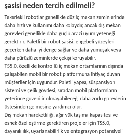
şasisi neden tercih edilmeli?
Tekerlekli robotlar genellikle düz iç mekan zeminlerinde
daha hızlı ve kullanımı daha kolaydır, ancak dış mekan
görevleri genellikle daha güçlü arazi uyum yeteneği
gerektirir. Paletli bir robot şasisi, engebeli yüzeyleri
geçerken daha iyi denge sağlar ve daha yumuşak veya
daha pürüzlü zeminlerde çekişi koruyabilir.
TS5.0, özellikle kontrollü iç mekan ortamlarının dışında
çalışabilen mobil bir robot platformuna ihtiyaç duyan
müşteriler için uygundur. Paletli yapısı, süspansiyon
sistemi ve çelik gövdesi, sıradan mobil platformların
yeterince güvenilir olmayabileceği daha zorlu görevlerin
üstesinden gelmesine yardımcı olur.
Dış mekan hareketliliği, ağır yük taşıma kapasitesi ve
esnek özelleştirme gerektiren projeler için TS5.0,
dayanıklılık, uyarlanabilirlik ve entegrasyon potansiyeli