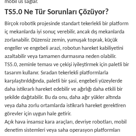
mobil üs sağlar.
TS5.0 Ne Tür Sorunları Çözüyor?
Birçok robotik projesinde standart tekerlekli bir platform
iç mekanlarda iyi sonuç verebilir, ancak dış mekanlarda
zorlanabilir. Düzensiz zemin, yumuşak toprak, küçük
engeller ve engebeli arazi, robotun hareket kabiliyetini
azaltabilir veya tamamen durmasına neden olabilir.
TS5.0, zeminle teması ve çekişi iyileştirmek için paletli bir
tasarım kullanır. Sıradan tekerlekli platformlarla
karşılaştırıldığında, paletli bir şasi, engebeli yüzeylerde
daha istikrarlı hareket edebilir ve ağırlığı daha etkili bir
şekilde dağıtabilir. Bu da onu, daha ağır yükler altında
veya daha zorlu ortamlarda istikrarlı hareket gerektiren
görevler için uygun hale getirir.
Açık hava insansız kara araçları, devriye robotları, mobil
denetim sistemleri veya saha operasyon platformları