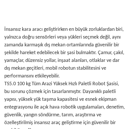
İnsansız kara aracı geliştirirken en büyük zorluklardan biri,
yalnızca doğru sensörleri veya yükleri seçmek değil, aynı
zamanda karmaşık dış mekan ortamlarında güvenilir bir
şekilde hareket edebilecek bir şasi bulmaktır. Çamur, çakıl,
yamaçlar, düzensiz yollar, inşaat alanları, otlaklar ve dar
dış mekan geçitleri, mobil robotun stabilitesini ve
performansını etkileyebilir.
TS5.0 100 kg Tüm Arazi Yüksek Hızlı Paletli Robot Şasisi,
bu sorunu çözmek için tasarlanmıştır. Dayanıklı paletli
yapısı, yüksek yük taşıma kapasitesi ve esnek ekipman
entegrasyonu ile açık hava robotik uygulamaları, denetim,
güvenlik, yangın söndürme, tarım, araştırma ve
özelleştirilmiş insansız araç geliştirme için güvenilir bir