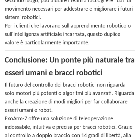
secondo luogo, può aiutare i team a raccogliere i dati di
movimento necessari per addestrare e migliorare i futuri
sistemi robotici.
Per i clienti che lavorano sull'apprendimento robotico o
sull'intelligenza artificiale incarnata, questo duplice
valore è particolarmente importante.
Conclusione: Un ponte più naturale tra
esseri umani e bracci robotici
Il futuro del controllo dei bracci robotici non riguarda
solo motori più potenti o algoritmi più avanzati. Riguarda
anche la creazione di modi migliori per far collaborare
esseri umani e robot.
ExoArm-7 offre una soluzione di teleoperazione
indossabile, intuitiva e precisa per bracci robotici. Grazie
al controllo a doppio braccio con 14 gradi di libertà, alla