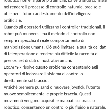
robotico non è la parte più difficile. La vera sfida consiste
nel rendere il processo di controllo naturale, preciso e
utile per il futuro addestramento dell'intelligenza
artificiale.
Quando gli operatori utilizzano i controller tradizionali, il
robot può muoversi, ma il metodo di controllo non
sempre rispecchia il reale comportamento di
manipolazione umana. Ciò può limitare la qualità dei dati
di teleoperazione e rendere più difficile la raccolta di
preziosi set di dati dimostrativi umani.
ExoArm-7 risolve questo problema consentendo agli
operatori di indossare il sistema di controllo
direttamente sul braccio.
Anziché premere pulsanti o muovere joystick, l'utente
muove semplicemente le proprie braccia. Questi
movimenti vengono acquisiti e mappati sul braccio
robotico, consentendo un controllo più fluido e naturale.