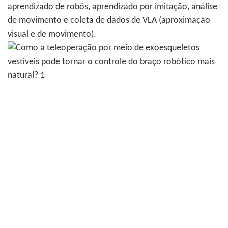
aprendizado de robôs, aprendizado por imitação, análise
de movimento e coleta de dados de VLA (aproximação
visual e de movimento).