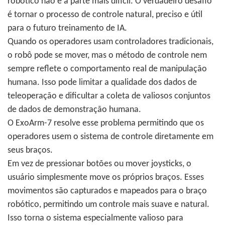
robótico não é a parte mais difícil. O verdadeiro desafio
é tornar o processo de controle natural, preciso e útil
para o futuro treinamento de IA.
Quando os operadores usam controladores tradicionais,
o robô pode se mover, mas o método de controle nem
sempre reflete o comportamento real de manipulação
humana. Isso pode limitar a qualidade dos dados de
teleoperação e dificultar a coleta de valiosos conjuntos
de dados de demonstração humana.
O ExoArm-7 resolve esse problema permitindo que os
operadores usem o sistema de controle diretamente em
seus braços.
Em vez de pressionar botões ou mover joysticks, o
usuário simplesmente move os próprios braços. Esses
movimentos são capturados e mapeados para o braço
robótico, permitindo um controle mais suave e natural.
Isso torna o sistema especialmente valioso para