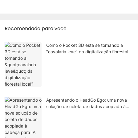
Recomendado para você
Como o Pocket 3D está se tornando a
"cavalaria leve" da digitalização florestal
local?
Apresentando o HeadGo Ego: uma nova
solução de coleta de dados acoplada à
cabeça para IA incorporada e aprendizado
de robôs.