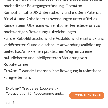
hochpräziser Bewegungserfassung, OpenArm-
Kompatibilität, SDK-Unterstützung und großem Potenzial
für VLA- und Roboterlernanwendungen unterstützt es
Kunden beim Übergang von einfacher Fernsteuerung zu
hochwertigen Bewegungsaufzeichnungen.
Für die Robotikforschung, die Ausbildung, die Entwicklung
verkörperter KI und die schnelle Anwendungsvalidierung
bietet ExoArm-7 einen praktischen Weg hin zu einer
natürlicheren und intelligenteren Steuerung von
Roboterarmen.
ExoArm-7 wandelt menschliche Bewegung in robotische
Fähigkeiten um.
ExoArm-7 Tragbares Exoskelett –
Teleoperation für Roboterarme und
PRODUKTE ANZEIGEN
VLA-Anwendungen, kompatibel mit
aus
$
OpenArm