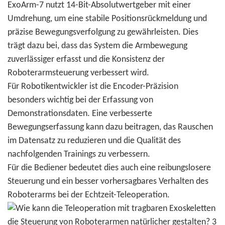
ExoArm-7 nutzt 14-Bit-Absolutwertgeber mit einer
Umdrehung, um eine stabile Positionsrückmeldung und
präzise Bewegungsverfolgung zu gewährleisten. Dies
trägt dazu bei, dass das System die Armbewegung
zuverlässiger erfasst und die Konsistenz der
Roboterarmsteuerung verbessert wird.
Für Robotikentwickler ist die Encoder-Präzision
besonders wichtig bei der Erfassung von
Demonstrationsdaten. Eine verbesserte
Bewegungserfassung kann dazu beitragen, das Rauschen
im Datensatz zu reduzieren und die Qualität des
nachfolgenden Trainings zu verbessern.
Für die Bediener bedeutet dies auch eine reibungslosere
Steuerung und ein besser vorhersagbares Verhalten des
Roboterarms bei der Echtzeit-Teleoperation.