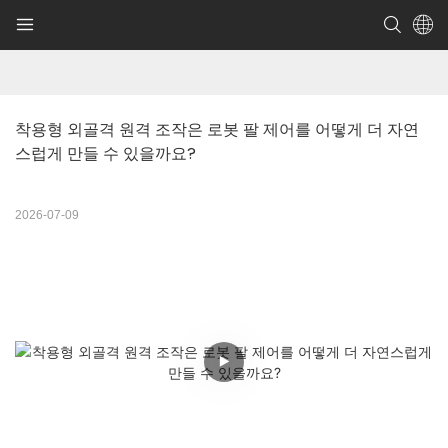
착용형 외골격 원격 조작은 로봇 팔 제어를 어떻게 더 자연
스럽게 만들 수 있을까요?
2026-07-09