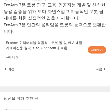
ExoArm-7은 로봇 연구, 교육, 인공지능 개발 및 신속한
응용 검증을 위해 보다 자연스럽고 지능적인 로봇 팔
제어를 향한 실질적인 길을 제시합니다.
ExoArm-7은 인간의 움직임을 로봇의 능력으로 변환합
니다.
ExoArm-7 웨어러블 외골격 - 로봇 팔 및 VLA 애플
리케이션용 원격 조작, OpenArm과 호환
제품보기
~에서
$
예전
다음
당신을 위해 추천 된