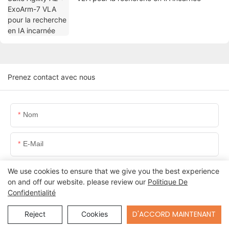
Prenez contact avec nous
Nom
E-Mail
We use cookies to ensure that we give you the best experience
WhatsApp / WeChat
on and off our website. please review our
Politique De
Confidentialité
Teneur
Send Inquiry
D'ACCORD MAINTENANT
Reject
Cookies