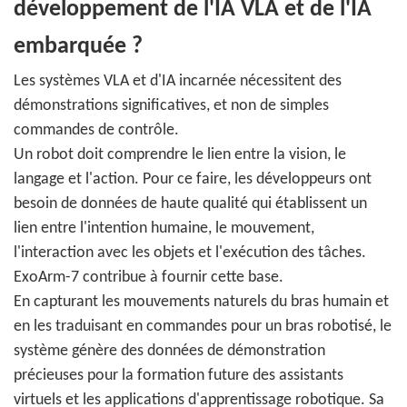
développement de l'IA VLA et de l'IA
embarquée ?
Les systèmes VLA et d'IA incarnée nécessitent des
démonstrations significatives, et non de simples
commandes de contrôle.
Un robot doit comprendre le lien entre la vision, le
langage et l'action. Pour ce faire, les développeurs ont
besoin de données de haute qualité qui établissent un
lien entre l'intention humaine, le mouvement,
l'interaction avec les objets et l'exécution des tâches.
ExoArm-7 contribue à fournir cette base.
En capturant les mouvements naturels du bras humain et
en les traduisant en commandes pour un bras robotisé, le
système génère des données de démonstration
précieuses pour la formation future des assistants
virtuels et les applications d'apprentissage robotique. Sa