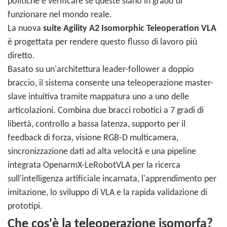
politiche e verificare se queste siano in grado di
funzionare nel mondo reale.
La nuova
suite Agility A2 Isomorphic Teleoperation VLA
è progettata per rendere questo flusso di lavoro più
diretto.
Basato su un'architettura leader-follower a doppio
braccio, il sistema consente una teleoperazione master-
slave intuitiva tramite mappatura uno a uno delle
articolazioni. Combina due bracci robotici a 7 gradi di
libertà, controllo a bassa latenza, supporto per il
feedback di forza, visione RGB-D multicamera,
sincronizzazione dati ad alta velocità e una pipeline
integrata OpenarmX-LeRobotVLA per la ricerca
sull'intelligenza artificiale incarnata, l'apprendimento per
imitazione, lo sviluppo di VLA e la rapida validazione di
prototipi.
Che cos'è la teleoperazione isomorfa?