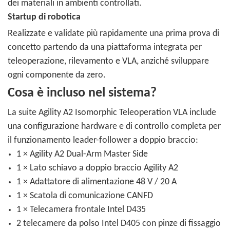
dei materiali in ambienti controllati.
Startup di robotica
Realizzate e validate più rapidamente una prima prova di
concetto partendo da una piattaforma integrata per
teleoperazione, rilevamento e VLA, anziché sviluppare
ogni componente da zero.
Cosa è incluso nel sistema?
La suite Agility A2 Isomorphic Teleoperation VLA include
una configurazione hardware e di controllo completa per
il funzionamento leader-follower a doppio braccio:
1 × Agility A2 Dual-Arm Master Side
1 × Lato schiavo a doppio braccio Agility A2
1 × Adattatore di alimentazione 48 V / 20 A
1 × Scatola di comunicazione CANFD
1 × Telecamera frontale Intel D435
2 telecamere da polso Intel D405 con pinze di fissaggio