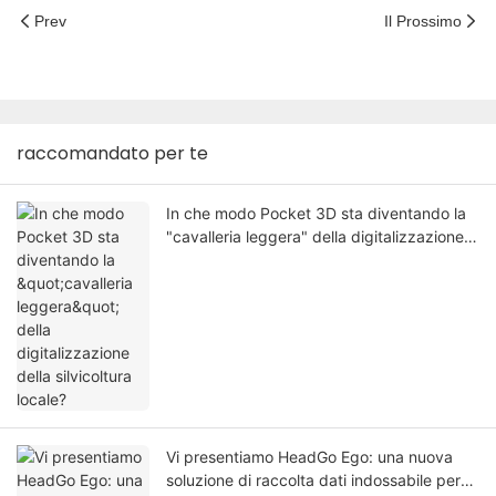
robotico e la rapida validazione di
Prev
Il Prossimo
prototipi.
raccomandato per te
In che modo Pocket 3D sta diventando la
"cavalleria leggera" della digitalizzazione
della silvicoltura locale?
Vi presentiamo HeadGo Ego: una nuova
soluzione di raccolta dati indossabile per