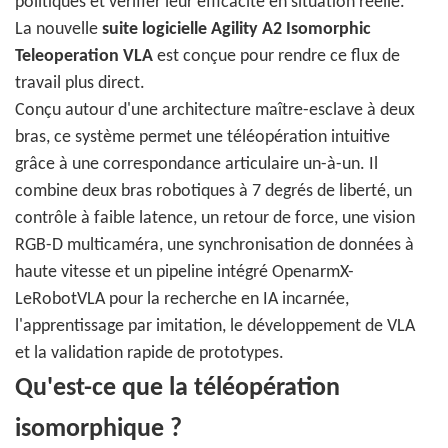
politiques et vérifier leur efficacité en situation réelle.
La nouvelle
suite logicielle Agility A2 Isomorphic
Teleoperation VLA
est conçue pour rendre ce flux de
travail plus direct.
Conçu autour d'une architecture maître-esclave à deux
bras, ce système permet une téléopération intuitive
grâce à une correspondance articulaire un-à-un. Il
combine deux bras robotiques à 7 degrés de liberté, un
contrôle à faible latence, un retour de force, une vision
RGB-D multicaméra, une synchronisation de données à
haute vitesse et un pipeline intégré OpenarmX-
LeRobotVLA pour la recherche en IA incarnée,
l'apprentissage par imitation, le développement de VLA
et la validation rapide de prototypes.
Qu'est-ce que la téléopération
isomorphique ?