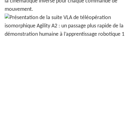
la cinématique inverse pour chaque commande de
mouvement.