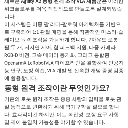
새로운
Agility A2 동형 원격 조작 VLA 제품군은
이러한
워크플로우를 더욱 직접적으로 만들도록 설계되었습
니다.
이 시스템은 이중 팔 리더-팔로워 아키텍처를 기반으
로 구축되어 1:1 관절 매핑을 통해 직관적인 마스터-슬
레이브 원격 조작을 가능하게 합니다. 7자유도 로봇
팔 두 개, 저지연 제어, 힘 피드백 지원, 다중 카메라
RGB-D 비전, 고속 데이터 동기화, 그리고 통합된
OpenarmX-LeRobotVLA 파이프라인을 결합하여 인공지
능 연구, 모방 학습, VLA 개발 및 신속한 개념 증명 검증
에 활용합니다.
동형 원격 조작이란 무엇인가요?
기존의 로봇 원격 조작은 종종 사람의 입력을 로봇 관
절 동작으로 변환하기 위해 역기구학을 필요로 합니
다. 효과적이긴 하지만, 이는 복잡성, 보정 요구 사항
및 제어 불일치 가능성을 야기할 수 있습니다.