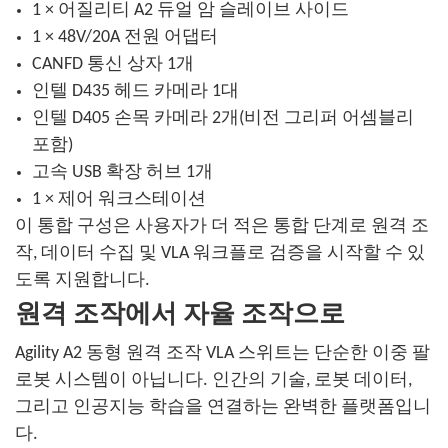
1 × 어질리티 A2 듀얼 암 슬레이브 사이드
1 × 48V/20A 전원 어댑터
CANFD 통신 상자 1개
인텔 D435 헤드 카메라 1대
인텔 D405 손목 카메라 2개(비전 그리퍼 어셈블리
포함)
고속 USB 확장 허브 1개
1 × 제어 워크스테이션
이 통합 구성은 사용자가 더 적은 통합 단계로 원격 조
작, 데이터 수집 및 VLA 워크플로 검증을 시작할 수 있
도록 지원합니다.
원격 조작에서 자율 조작으로
Agility A2 동형 원격 조작 VLA 스위트는 단순한 이중 팔
로봇 시스템이 아닙니다. 인간의 기술, 로봇 데이터,
그리고 인공지능 학습을 연결하는 완벽한 플랫폼입니
다.