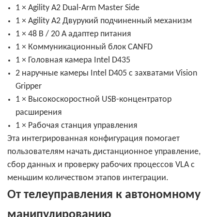
1 × Agility A2 Dual-Arm Master Side
1 × Agility A2 Двурукий подчиненный механизм
1 × 48 В / 20 А адаптер питания
1 × Коммуникационный блок CANFD
1 × Головная камера Intel D435
2 наручные камеры Intel D405 с захватами Vision
Gripper
1 × Высокоскоростной USB-концентратор
расширения
1 × Рабочая станция управления
Эта интегрированная конфигурация помогает
пользователям начать дистанционное управление,
сбор данных и проверку рабочих процессов VLA с
меньшим количеством этапов интеграции.
От телеуправления к автономному
манипулированию