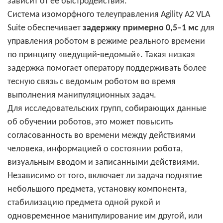
зависит от её быстродействия.
Система изоморфного телеуправления Agility A2 VLA
Suite обеспечивает
задержку примерно 0,5–1 мс
для
управления роботом в режиме реального времени
по принципу «ведущий-ведомый». Такая низкая
задержка помогает оператору поддерживать более
тесную связь с ведомым роботом во время
выполнения манипуляционных задач.
Для исследовательских групп, собирающих данные
об обучении роботов, это может повысить
согласованность во времени между действиями
человека, информацией о состоянии робота,
визуальным вводом и записанными действиями.
Независимо от того, включает ли задача поднятие
небольшого предмета, установку компонента,
стабилизацию предмета одной рукой и
одновременное манипулирование им другой, или