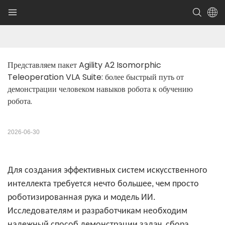
Представляем пакет Agility A2 Isomorphic 
Teleoperation VLA Suite: более быстрый путь от 
демонстрации человеком навыков робота к обучению 
робота.
2026-06-30
Для создания эффективных систем искусственного
интеллекта требуется нечто большее, чем просто
роботизированная рука и модель ИИ.
Исследователям и разработчикам необходим
надежный способ демонстрации задач, сбора