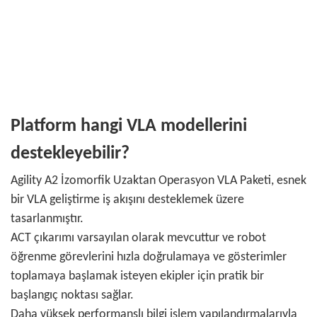
Platform hangi VLA modellerini
destekleyebilir?
Agility A2 İzomorfik Uzaktan Operasyon VLA Paketi, esnek
bir VLA geliştirme iş akışını desteklemek üzere
tasarlanmıştır.
ACT çıkarımı varsayılan olarak mevcuttur ve robot
öğrenme görevlerini hızla doğrulamaya ve gösterimler
toplamaya başlamak isteyen ekipler için pratik bir
başlangıç ​​noktası sağlar.
Daha yüksek performanslı bilgi işlem yapılandırmalarıyla