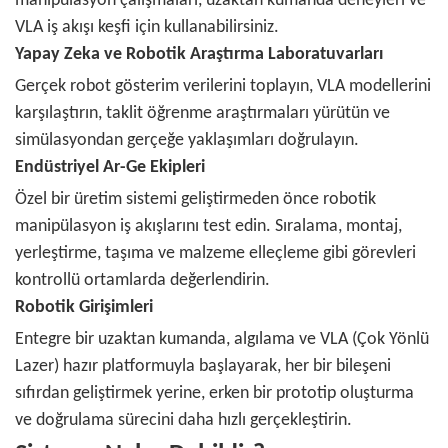
manipülasyon çalışmaları, uzaktan kumanda deneyleri ve
VLA iş akışı keşfi için kullanabilirsiniz.
Yapay Zeka ve Robotik Araştırma Laboratuvarları
Gerçek robot gösterim verilerini toplayın, VLA modellerini
karşılaştırın, taklit öğrenme araştırmaları yürütün ve
simülasyondan gerçeğe yaklaşımları doğrulayın.
Endüstriyel Ar-Ge Ekipleri
Özel bir üretim sistemi geliştirmeden önce robotik
manipülasyon iş akışlarını test edin. Sıralama, montaj,
yerleştirme, taşıma ve malzeme elleçleme gibi görevleri
kontrollü ortamlarda değerlendirin.
Robotik Girişimleri
Entegre bir uzaktan kumanda, algılama ve VLA (Çok Yönlü
Lazer) hazır platformuyla başlayarak, her bir bileşeni
sıfırdan geliştirmek yerine, erken bir prototip oluşturma
ve doğrulama sürecini daha hızlı gerçekleştirin.