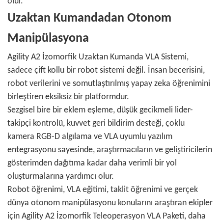
olur.
Uzaktan Kumandadan Otonom
Manipülasyona
Agility A2 İzomorfik Uzaktan Kumanda VLA Sistemi,
sadece çift kollu bir robot sistemi değil. İnsan becerisini,
robot verilerini ve somutlaştırılmış yapay zeka öğrenimini
birleştiren eksiksiz bir platformdur.
Sezgisel bire bir eklem eşleme, düşük gecikmeli lider-
takipçi kontrolü, kuvvet geri bildirim desteği, çoklu
kamera RGB-D algılama ve VLA uyumlu yazılım
entegrasyonu sayesinde, araştırmacıların ve geliştiricilerin
gösterimden dağıtıma kadar daha verimli bir yol
oluşturmalarına yardımcı olur.
Robot öğrenimi, VLA eğitimi, taklit öğrenimi ve gerçek
dünya otonom manipülasyonu konularını araştıran ekipler
için Agility A2 İzomorfik Teleoperasyon VLA Paketi, daha