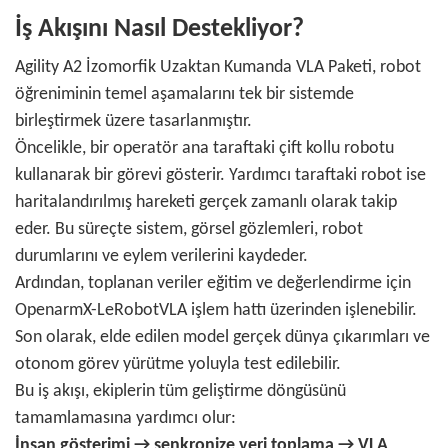
İş Akışını Nasıl Destekliyor?
Agility A2 İzomorfik Uzaktan Kumanda VLA Paketi, robot
öğreniminin temel aşamalarını tek bir sistemde
birleştirmek üzere tasarlanmıştır.
Öncelikle, bir operatör ana taraftaki çift kollu robotu
kullanarak bir görevi gösterir. Yardımcı taraftaki robot ise
haritalandırılmış hareketi gerçek zamanlı olarak takip
eder. Bu süreçte sistem, görsel gözlemleri, robot
durumlarını ve eylem verilerini kaydeder.
Ardından, toplanan veriler eğitim ve değerlendirme için
OpenarmX-LeRobotVLA işlem hattı üzerinden işlenebilir.
Son olarak, elde edilen model gerçek dünya çıkarımları ve
otonom görev yürütme yoluyla test edilebilir.
Bu iş akışı, ekiplerin tüm geliştirme döngüsünü
tamamlamasına yardımcı olur:
İnsan gösterimi → senkronize veri toplama → VLA