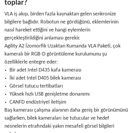
toplar?
VLA iş akışı, birden fazla kaynaktan gelen senkronize
bilgilere bağlıdır. Robotun ne gördüğünü, eklemlerinin
nasıl hareket ettiğini ve hangi eylemlerin
gerçekleştirildiğini anlaması gerekir.
Agility A2 İzomorfik Uzaktan Kumanda VLA Paketi, çok
kameralı bir RGB-D görüntüleme kurulumunu şu
özelliklerle entegre eder:
Bir adet Intel D435 kafa kamerası
İki adet Intel D405 bilek kamerası
Görsel tutucu tertibatları
Yüksek hızlı USB genişletme donanımı
CANFD endüstriyel iletişim
Baş kamerası çalışma alanının daha geniş bir görünümünü
sağlarken, bilek kameraları ise tutucular ve hedef
nesnelerin etrafındaki yakın mesafeli görsel bilgileri