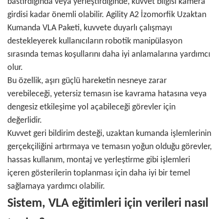
bastırdığında veya yerleştirdiğinde, kuvvet bilgisi kamera
girdisi kadar önemli olabilir. Agility A2 İzomorfik Uzaktan
Kumanda VLA Paketi, kuvvete duyarlı çalışmayı
destekleyerek kullanıcıların robotik manipülasyon
sırasında temas koşullarını daha iyi anlamalarına yardımcı
olur.
Bu özellik, aşırı güçlü hareketin nesneye zarar
verebileceği, yetersiz temasın ise kavrama hatasına veya
dengesiz etkileşime yol açabileceği görevler için
değerlidir.
Kuvvet geri bildirim desteği, uzaktan kumanda işlemlerinin
gerçekçiliğini artırmaya ve temasın yoğun olduğu görevler,
hassas kullanım, montaj ve yerleştirme gibi işlemleri
içeren gösterilerin toplanması için daha iyi bir temel
sağlamaya yardımcı olabilir.
Sistem, VLA eğitimleri için verileri nasıl