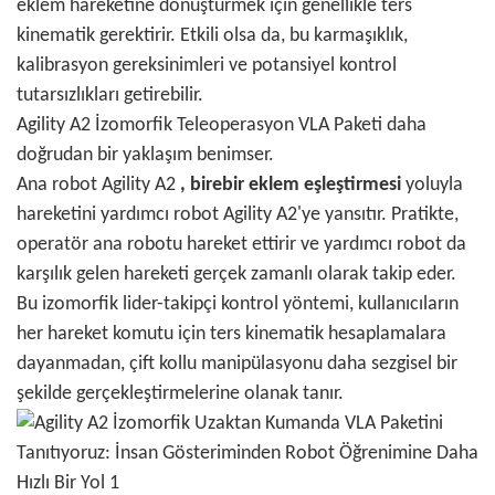
eklem hareketine dönüştürmek için genellikle ters
kinematik gerektirir. Etkili olsa da, bu karmaşıklık,
kalibrasyon gereksinimleri ve potansiyel kontrol
tutarsızlıkları getirebilir.
Agility A2 İzomorfik Teleoperasyon VLA Paketi daha
doğrudan bir yaklaşım benimser.
Ana robot Agility A2
, birebir eklem eşleştirmesi
yoluyla
hareketini yardımcı robot Agility A2'ye yansıtır. Pratikte,
operatör ana robotu hareket ettirir ve yardımcı robot da
karşılık gelen hareketi gerçek zamanlı olarak takip eder.
Bu izomorfik lider-takipçi kontrol yöntemi, kullanıcıların
her hareket komutu için ters kinematik hesaplamalara
dayanmadan, çift kollu manipülasyonu daha sezgisel bir
şekilde gerçekleştirmelerine olanak tanır.