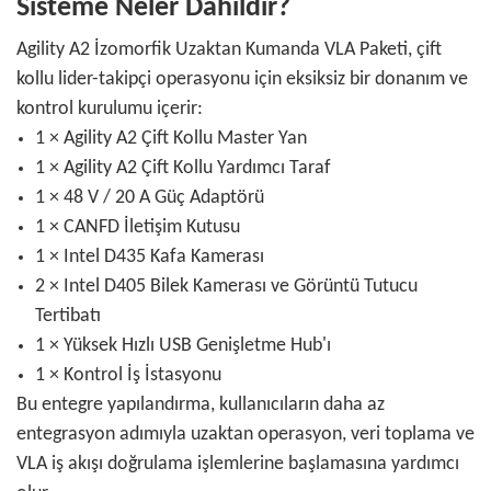
Sisteme Neler Dahildir?
Agility A2 İzomorfik Uzaktan Kumanda VLA Paketi, çift
kollu lider-takipçi operasyonu için eksiksiz bir donanım ve
kontrol kurulumu içerir:
1 × Agility A2 Çift Kollu Master Yan
1 × Agility A2 Çift Kollu Yardımcı Taraf
1 × 48 V / 20 A Güç Adaptörü
1 × CANFD İletişim Kutusu
1 × Intel D435 Kafa Kamerası
2 × Intel D405 Bilek Kamerası ve Görüntü Tutucu
Tertibatı
1 × Yüksek Hızlı USB Genişletme Hub'ı
1 × Kontrol İş İstasyonu
Bu entegre yapılandırma, kullanıcıların daha az
entegrasyon adımıyla uzaktan operasyon, veri toplama ve
VLA iş akışı doğrulama işlemlerine başlamasına yardımcı