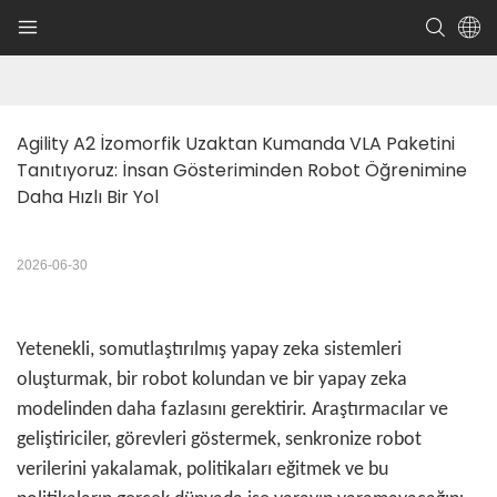
Agility A2 İzomorfik Uzaktan Kumanda VLA Paketini 
Tanıtıyoruz: İnsan Gösteriminden Robot Öğrenimine 
Daha Hızlı Bir Yol
2026-06-30
Yetenekli, somutlaştırılmış yapay zeka sistemleri
oluşturmak, bir robot kolundan ve bir yapay zeka
modelinden daha fazlasını gerektirir. Araştırmacılar ve
geliştiriciler, görevleri göstermek, senkronize robot
verilerini yakalamak, politikaları eğitmek ve bu