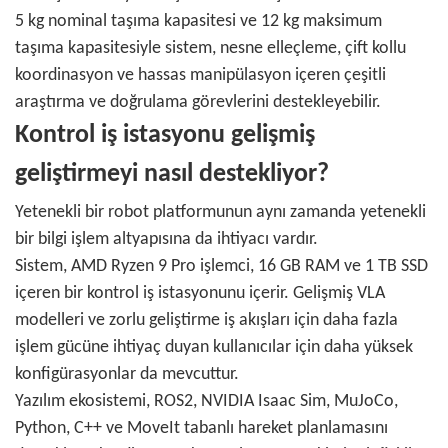
5 kg nominal taşıma kapasitesi ve 12 kg maksimum
taşıma kapasitesiyle sistem, nesne elleçleme, çift kollu
koordinasyon ve hassas manipülasyon içeren çeşitli
araştırma ve doğrulama görevlerini destekleyebilir.
Kontrol iş istasyonu gelişmiş
geliştirmeyi nasıl destekliyor?
Yetenekli bir robot platformunun aynı zamanda yetenekli
bir bilgi işlem altyapısına da ihtiyacı vardır.
Sistem, AMD Ryzen 9 Pro işlemci, 16 GB RAM ve 1 TB SSD
içeren bir kontrol iş istasyonunu içerir. Gelişmiş VLA
modelleri ve zorlu geliştirme iş akışları için daha fazla
işlem gücüne ihtiyaç duyan kullanıcılar için daha yüksek
konfigürasyonlar da mevcuttur.
Yazılım ekosistemi, ROS2, NVIDIA Isaac Sim, MuJoCo,
Python, C++ ve MoveIt tabanlı hareket planlamasını