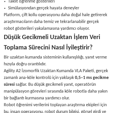
Taklit öğrenme gösterileri
Simülasyondan gerçek hayata deneyler
Platform, çift kollu operasyonu daha doğal hale getirerek
araştırmacıların daha temiz ve tekrarlanabilir gerçek
robot gösterileri yakalamasına yardımcı oluyor.
Düşük Gecikmeli Uzaktan İşlem Veri
Toplama Sürecini Nasıl İyileştirir?
Bir uzaktan kumanda sisteminin kullanışlılığı, yanıt verme
hızıyla doğru orantılıdır.
Agility A2 İzomorfik Uzaktan Kumanda VLA Paketi, gerçek
zamanlı ana-köle kontrolü için yaklaşık
0,5–1 ms gecikme
süresi
sağlar. Bu düşük gecikmeli yanıt, operatörün
manipülasyon görevleri sırasında köle robotla daha yakın
bir bağlantı kurmasına yardımcı olur.
Robot öğrenimi verilerini toplayan araştırma ekipleri için
bu, insan operasyonu, robot durum bilgisi, görsel girdi ve