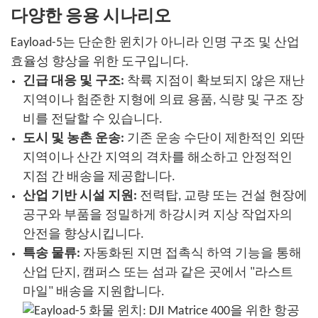
다양한 응용 시나리오
Eayload-5는 단순한 윈치가 아니라 인명 구조 및 산업
효율성 향상을 위한 도구입니다.
긴급 대응 및 구조:
착륙 지점이 확보되지 않은 재난
지역이나 험준한 지형에 의료 용품, 식량 및 구조 장
비를 전달할 수 있습니다.
도시 및 농촌 운송:
기존 운송 수단이 제한적인 외딴
지역이나 산간 지역의 격차를 해소하고 안정적인
지점 간 배송을 제공합니다.
산업 기반 시설 지원:
전력탑, 교량 또는 건설 현장에
공구와 부품을 정밀하게 하강시켜 지상 작업자의
안전을 향상시킵니다.
특송 물류:
자동화된 지면 접촉식 하역 기능을 통해
산업 단지, 캠퍼스 또는 섬과 같은 곳에서 "라스트
마일" 배송을 지원합니다.