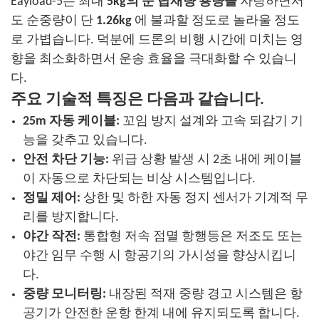
Eayload-5는 최대
5kg의 순 탑재량 용량을
자랑하면서
도 순중량이 단
1.26kg
에 불과할 정도로 놀라울 정도
로 가볍습니다. 덕분에 드론의 비행 시간에 미치는 영
향을 최소화하면서 운송 효율을 극대화할 수 있습니
다.
주요 기술적 특징은 다음과 같습니다.
25m 자동 케이블:
꼬임 방지 설계와 고속 되감기 기
능을 갖추고 있습니다.
안전 차단 기능:
위급 상황 발생 시 2초 내에 케이블
이 자동으로 차단되는 비상 시스템입니다.
정밀 제어:
상한 및 하한 자동 정지 센서가 기계적 무
리를 방지합니다.
야간 작전:
통합형 저속 점멸 항행등은 저조도 또는
야간 임무 수행 시 항공기의 가시성을 향상시킵니
다.
중량 모니터링:
내장된 적재 중량 경고 시스템은 항
공기가 안전한 운항 한계 내에 유지되도록 합니다.