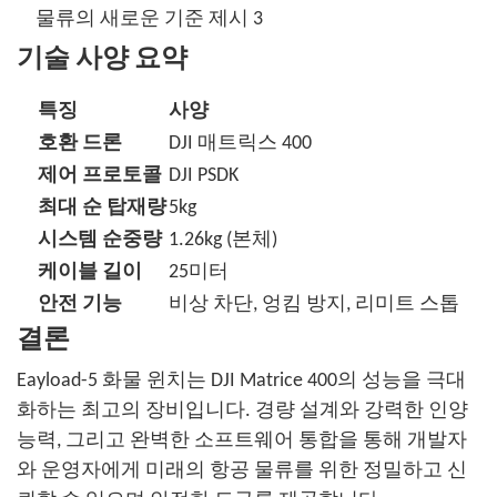
기술 사양 요약
특징
사양
호환 드론
DJI 매트릭스 400
제어 프로토콜
DJI PSDK
최대 순 탑재량
5kg
시스템 순중량
1.26kg (본체)
케이블 길이
25미터
안전 기능
비상 차단, 엉킴 방지, 리미트 스톱
결론
Eayload-5 화물 윈치는 DJI Matrice 400의 성능을 극대
화하는 최고의 장비입니다. 경량 설계와 강력한 인양
능력, 그리고 완벽한 소프트웨어 통합을 통해 개발자
와 운영자에게 미래의 항공 물류를 위한 정밀하고 신