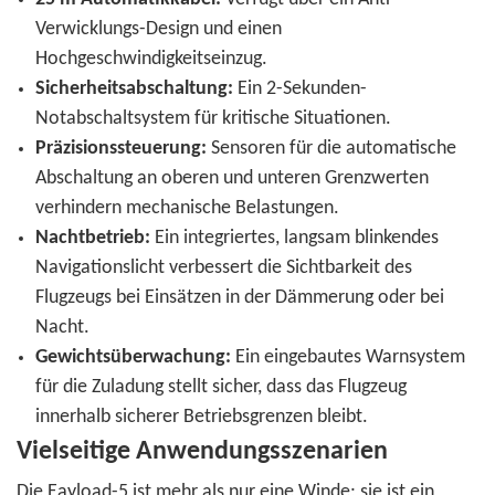
Verwicklungs-Design und einen
Hochgeschwindigkeitseinzug.
Sicherheitsabschaltung:
Ein 2-Sekunden-
Notabschaltsystem für kritische Situationen.
Präzisionssteuerung:
Sensoren für die automatische
Abschaltung an oberen und unteren Grenzwerten
verhindern mechanische Belastungen.
Nachtbetrieb:
Ein integriertes, langsam blinkendes
Navigationslicht verbessert die Sichtbarkeit des
Flugzeugs bei Einsätzen in der Dämmerung oder bei
Nacht.
Gewichtsüberwachung:
Ein eingebautes Warnsystem
für die Zuladung stellt sicher, dass das Flugzeug
innerhalb sicherer Betriebsgrenzen bleibt.
Vielseitige Anwendungsszenarien
Die Eayload-5 ist mehr als nur eine Winde; sie ist ein