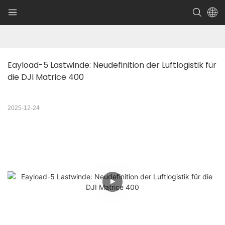
Eayload-5 Lastwinde: Neudefinition der Luftlogistik für 
die DJI Matrice 400
2025-12-24