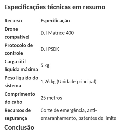
Especificações técnicas em resumo
Recurso
Especificação
Drone
DJI Matrice 400
compatível
Protocolo de
DJI PSDK
controle
Carga útil
5 kg
líquida máxima
Peso líquido do
1,26 kg (Unidade principal)
sistema
Comprimento
25 metros
do cabo
Recursos de
Corte de emergência, anti-
segurança
emaranhamento, batentes de limite
Conclusão