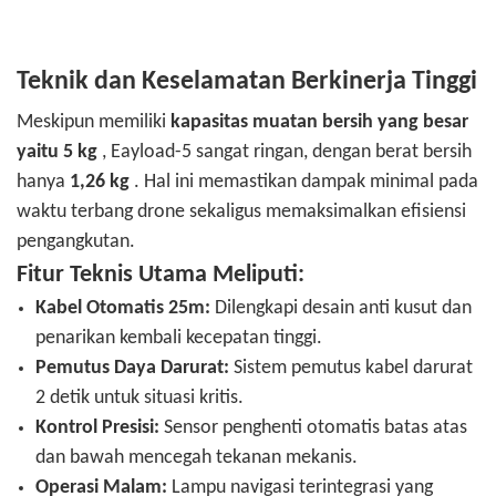
Teknik dan Keselamatan Berkinerja Tinggi
Meskipun memiliki
kapasitas muatan bersih yang besar
yaitu 5 kg
, Eayload-5 sangat ringan, dengan berat bersih
hanya
1,26 kg
. Hal ini memastikan dampak minimal pada
waktu terbang drone sekaligus memaksimalkan efisiensi
pengangkutan.
Fitur Teknis Utama Meliputi:
Kabel Otomatis 25m:
Dilengkapi desain anti kusut dan
penarikan kembali kecepatan tinggi.
Pemutus Daya Darurat:
Sistem pemutus kabel darurat
2 detik untuk situasi kritis.
Kontrol Presisi:
Sensor penghenti otomatis batas atas
dan bawah mencegah tekanan mekanis.
Operasi Malam:
Lampu navigasi terintegrasi yang