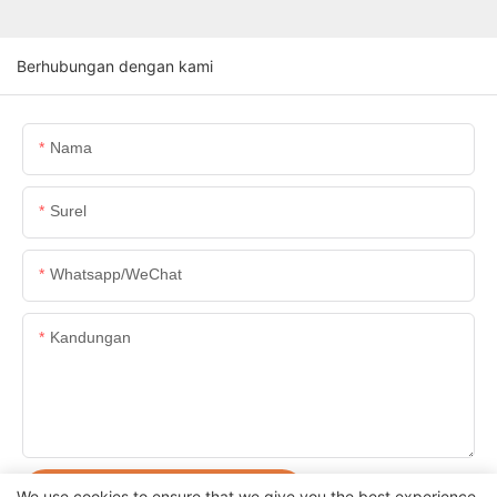
Berhubungan dengan kami
Nama
Surel
Whatsapp/WeChat
Kandungan
KIRIM PERTANYAAN SEKARANG
We use cookies to ensure that we give you the best experience