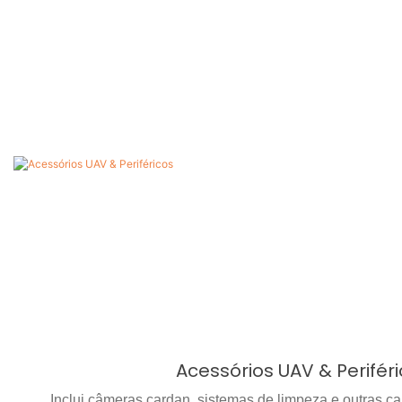
Acessórios UAV & Perifér
Inclui câmeras cardan, sistemas de limpeza e outras c