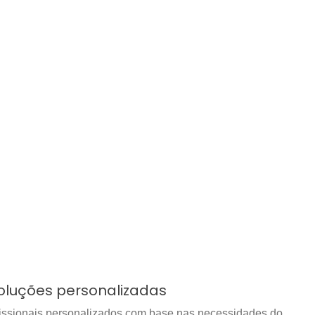
oluções personalizadas
issionais personalizados com base nas necessidades do