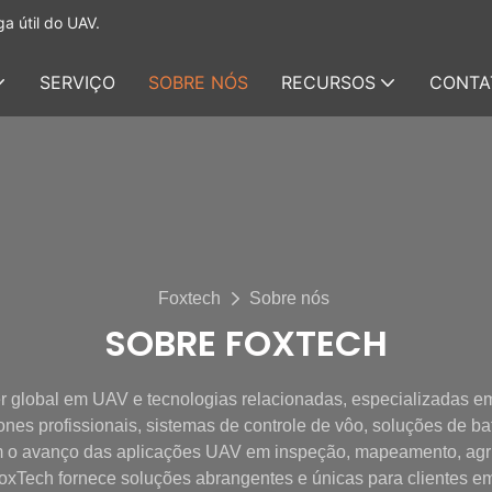
a útil do UAV.
SERVIÇO
SOBRE NÓS
RECURSOS
CONTA
Foxtech
Sobre nós
SOBRE FOXTECH
r global em UAV e tecnologias relacionadas, especializadas em 
es profissionais, sistemas de controle de vôo, soluções de bat
o avanço das aplicações UAV em inspeção, mapeamento, agricu
oxTech fornece soluções abrangentes e únicas para clientes e