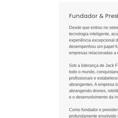
Fundador & Pres
Desde que entrou no seto
tecnologia inteligente, a
experiência excepcional 
desempenhou um papel fu
empresas relacionadas a 
Sob a liderança de Jack 
todo o mundo, conquistand
profissionais e estabelec
abrangentes. A empresa t
abrangendo drones, robót
e o desenvolvimento da in
Como fundador e presiden
profundamente envolvido n