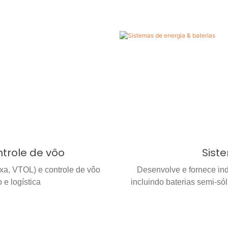
ntrole de vôo
Sist
ixa, VTOL) e controle de vôo
Desenvolve e fornece in
e logística
incluindo baterias semi-só