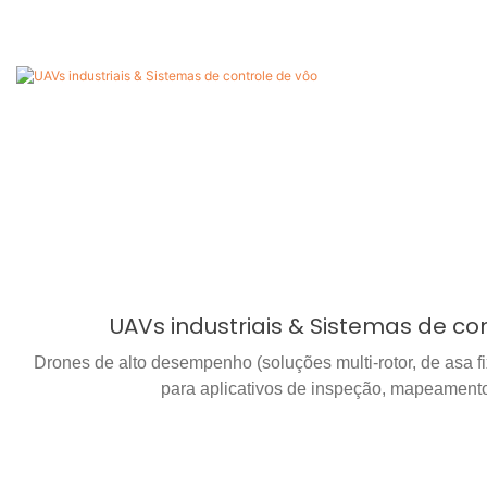
UAVs industriais & Sistemas de co
Drones de alto desempenho (soluções multi-rotor, de asa f
para aplicativos de inspeção, mapeamento 