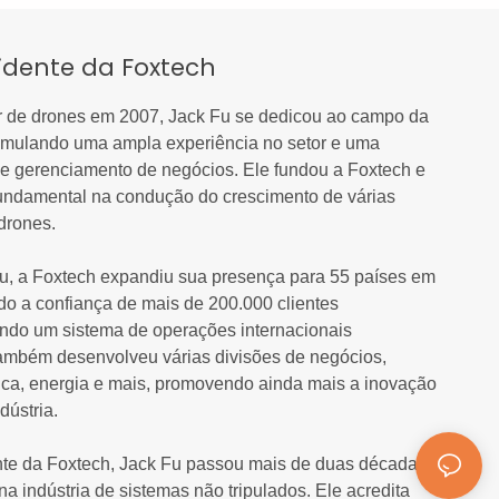
idente da Foxtech
r de drones em 2007, Jack Fu se dedicou ao campo da
cumulando uma ampla experiência no setor e uma
de gerenciamento de negócios. Ele fundou a Foxtech e
ndamental na condução do crescimento de várias
drones.
Fu, a Foxtech expandiu sua presença para 55 países em
o a confiança de mais de 200.000 clientes
endo um sistema de operações internacionais
ambém desenvolveu várias divisões de negócios,
ica, energia e mais, promovendo ainda mais a inovação
dústria.
te da Foxtech, Jack Fu passou mais de duas décadas
a indústria de sistemas não tripulados. Ele acredita