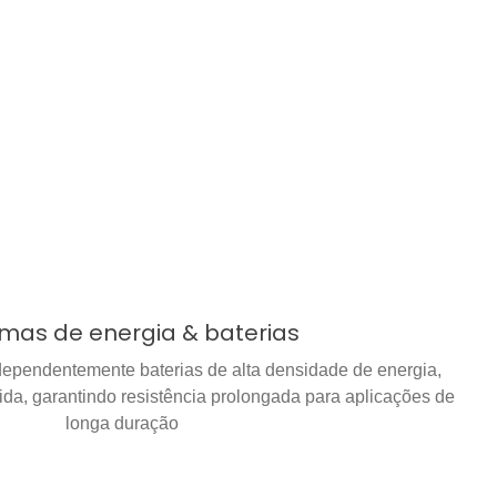
emas de energia & baterias
dependentemente baterias de alta densidade de energia,
lida, garantindo resistência prolongada para aplicações de
longa duração