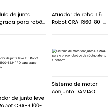
ulo de junta
Atuador de robô Ti5
egrada para robô
Robot CRA-RI60-80-
 Robot CRA-RI50-
PRO, junta de braço
PRO
robótico leve
Sistema de motor
conjunto DAMIAO
ador de junta leve
para o braço robótico
 Robot CRA-RI100-
de código aberto