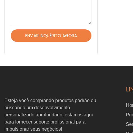
RI70-90
para ro
ENVIAR INQUÉRITO AGORA
LI
Esteja você comprando produtos padrão ou
Ho
buscando um desenvolvimento
personalizado aprofundado, estamos aqui
Pr
para fornecer suporte profissional para
Ser
impulsionar seus negócios!