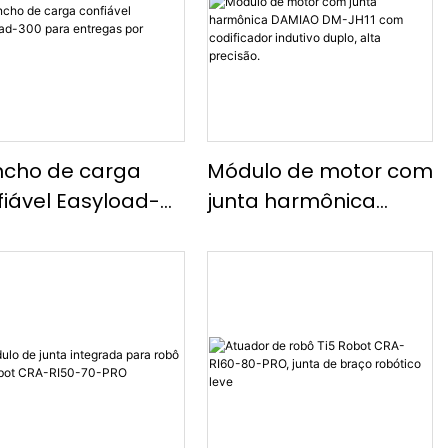
ncho de carga
Módulo de motor com
fiável Easyload-
junta harmônica
 para entregas
DAMIAO DM-JH11 com
 drones
codificador indutivo
duplo, alta precisão.