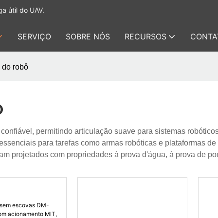
a útil do UAV.
SERVIÇO
SOBRE NÓS
RECURSOS
CONTA
a do robô
Ô
onfiável, permitindo articulação suave para sistemas robóticos
essenciais para tarefas como armas robóticas e plataformas de
am projetados com propriedades à prova d'água, à prova de poe