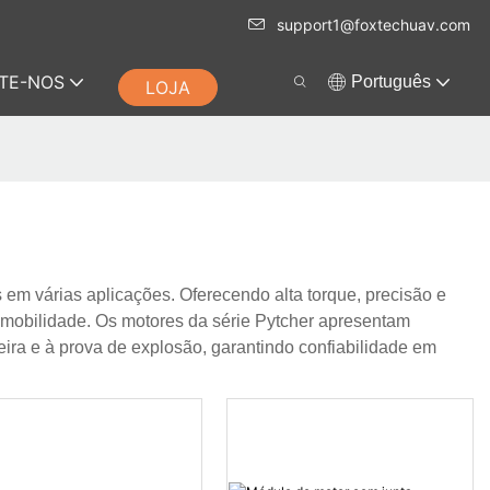
support1@foxtechuav.com
TE-NOS
Português
LOJA
 em várias aplicações. Oferecendo alta torque, precisão e
 mobilidade. Os motores da série Pytcher apresentam
ira e à prova de explosão, garantindo confiabilidade em