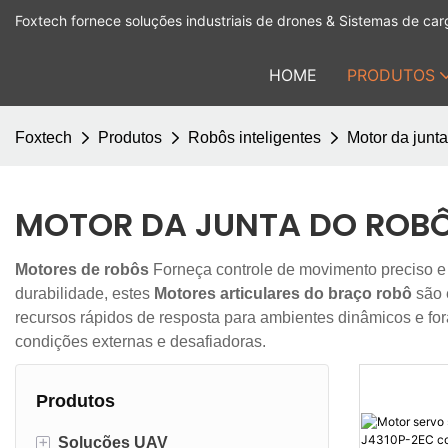
Foxtech fornece soluções industriais de drones & Sistemas de carg
HOME
PRODUTOS
Foxtech
Produtos
Robôs inteligentes
Motor da junt
MOTOR DA JUNTA DO ROB
Motores de robôs
Forneça controle de movimento preciso e c
durabilidade, estes
Motores articulares do braço robô
são 
recursos rápidos de resposta para ambientes dinâmicos e for
condições externas e desafiadoras.
Produtos
+
Soluções UAV