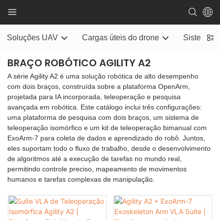
Soluções UAV
Cargas úteis do drone
Sistema d
BRAÇO ROBÓTICO AGILITY A2
A série Agility A2 é uma solução robótica de alto desempenho
com dois braços, construída sobre a plataforma OpenArm,
projetada para IA incorporada, teleoperação e pesquisa
avançada em robótica. Este catálogo inclui três configurações:
uma plataforma de pesquisa com dois braços, um sistema de
teleoperação isomórfico e um kit de teleoperação bimanual com
ExoArm-7 para coleta de dados e aprendizado do robô. Juntos,
eles suportam todo o fluxo de trabalho, desde o desenvolvimento
de algoritmos até a execução de tarefas no mundo real,
permitindo controle preciso, mapeamento de movimentos
humanos e tarefas complexas de manipulação.