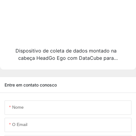
Dispositivo de coleta de dados montado na
cabeça HeadGo Ego com DataCube para
aprendizado de robôs com IA incorporada.
Entre em contato conosco
Nome
O Email