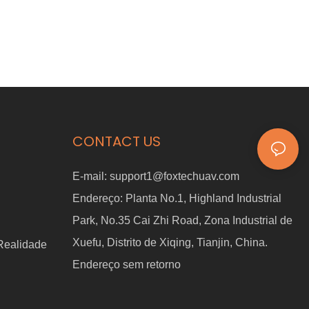
CONTACT US
E-mail:
support1@foxtechuav.com
Endereço:
Planta No.1, Highland Industrial
Park, No.35 Cai Zhi Road, Zona Industrial de
Xuefu, Distrito de Xiqing, Tianjin, China.
 Realidade
Endereço sem retorno