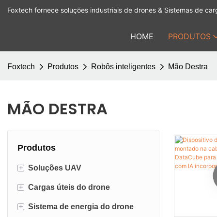
Foxtech fornece soluções industriais de drones & Sistemas de carg
HOME
PRODUTOS
Foxtech
Produtos
Robôs inteligentes
Mão Destra
MÃO DESTRA
Produtos
+
Soluções UAV
+
Cargas úteis do drone
UAV industrial
+
Sistema de energia do drone
Acessório
Cargas úteis de DJI