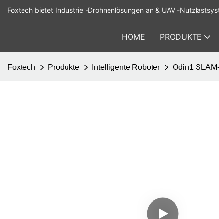
Foxtech bietet Industrie -Drohnenlösungen an & UAV -Nutzlastsys
HOME
PRODUKTE
Foxtech
Produkte
Intelligente Roboter
Odin1 SLAM-M