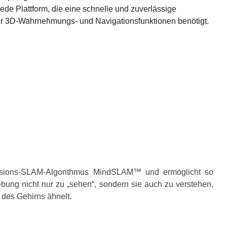
ede Plattform, die eine schnelle und zuverlässige
icher 3D-Wahrnehmungs- und Navigationsfunktionen benötigt.
 Fusions-SLAM-Algorithmus MindSLAM™ und ermöglicht so
bung nicht nur zu „sehen“, sondern sie auch zu verstehen,
 des Gehirns ähnelt.