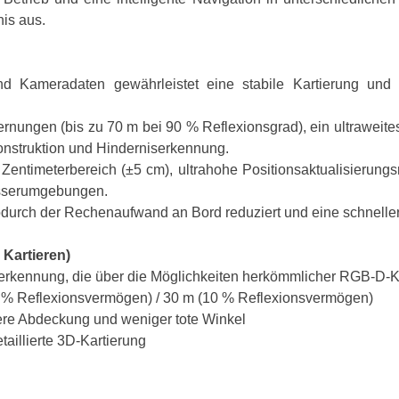
is aus.
d Kameradaten gewährleistet eine stabile Kartierung und 
ungen (bis zu 70 m bei 90 % Reflexionsgrad), ein ultraweites
konstruktion und Hinderniserkennung.
ntimeterbereich (±5 cm), ultrahohe Positionsaktualisierungsr
Wasserumgebungen.
wodurch der Rechenaufwand an Bord reduziert und eine schnellere
Kartieren)
erkennung, die über die Möglichkeiten herkömmlicher RGB-D-
0 % Reflexionsvermögen) / 30 m (10 % Reflexionsvermögen)
eitere Abdeckung und weniger tote Winkel
aillierte 3D-Kartierung