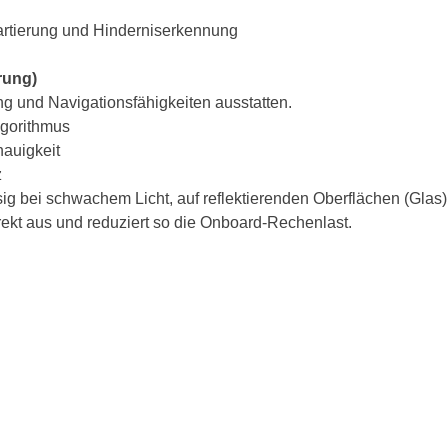
artierung und Hinderniserkennung
rung)
 und Navigationsfähigkeiten ausstatten.
gorithmus
nauigkeit
z
ig bei schwachem Licht, auf reflektierenden Oberflächen (Glas
rekt aus und reduziert so die Onboard-Rechenlast.