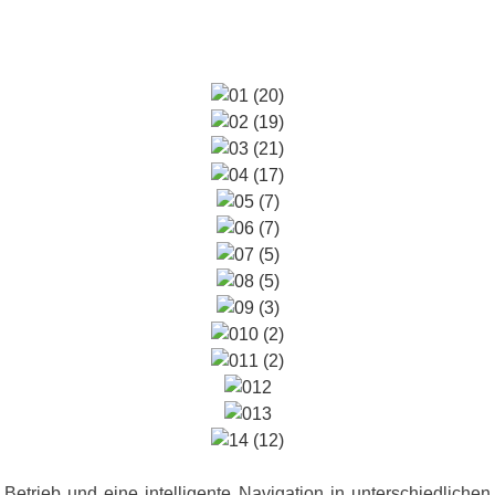
en Betrieb und eine intelligente Navigation in unterschiedli