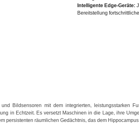
Intelligente Edge-Geräte:
J
Bereitstellung fortschrittl
und Bildsensoren mit dem integrierten, leistungsstarken
ng in Echtzeit. Es versetzt Maschinen in die Lage, ihre Umge
einem persistenten räumlichen Gedächtnis, das dem Hippocampus