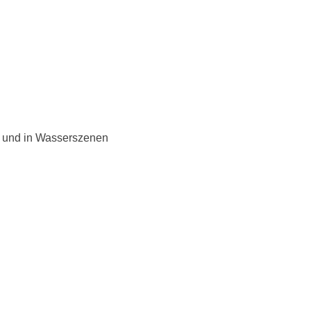
) und in Wasserszenen