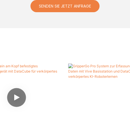
SENDEN SIE JETZT ANFRAGE