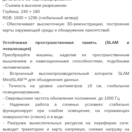
- Съемка в высоком разрешении:
Глубина: 240 × 180
RGB: 1600 × 1296 (глобальный затвор)
- Обеспечивает высокоточную 3D-реконструкцию, построение
карты окружающей среды и обнаружение препятствий.
Устойчивая пространственная память (SLAM и
локализация)
Преобразуйте машины, наделив их пространственным
мышлением и навигационными способностями, подобными
человеческим.
- Встроенный высокопроизводительный алгоритм SLAM
MindSLAM™ для объединения данных.
- Точность на уровне сантиметров: ±5 см, глобальное
позиционирование.
- Сверхвысокая частота обновления положения: до 1000 Гц
- Надежная работа в сложных условиях: стабильно
функционирует при слабом освещении, на отражающих
поверхностях (стекло) и в воде.
- Разгрузка вычислительных ресурсов на периферии сети:
выводит траекторию и карту напрямую, снижая нагрузку на