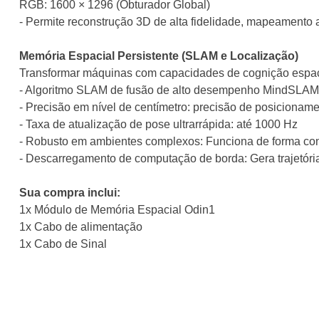
RGB: 1600 × 1296 (Obturador Global)
- Permite reconstrução 3D de alta fidelidade, mapeamento 
Memória Espacial Persistente (SLAM e Localização)
Transformar máquinas com capacidades de cognição espa
- Algoritmo SLAM de fusão de alto desempenho MindSLAM
- Precisão em nível de centímetro: precisão de posicionam
- Taxa de atualização de pose ultrarrápida: até 1000 Hz
- Robusto em ambientes complexos: Funciona de forma confi
- Descarregamento de computação de borda: Gera trajetóri
Sua compra inclui:
1x Módulo de Memória Espacial Odin1
1x Cabo de alimentação
1x Cabo de Sinal