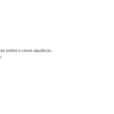
as (vidro) e cenas aquáticas.
.