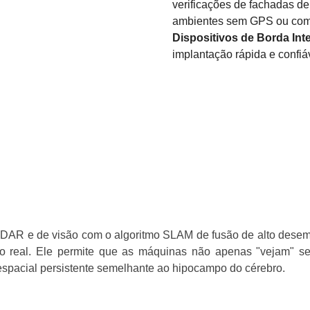
verificações de fachadas de
ambientes sem GPS ou com 
Dispositivos de Borda Inte
implantação rápida e confi
iDAR e de visão com o algoritmo SLAM de fusão de alto des
po real. Ele permite que as máquinas não apenas "vejam"
spacial persistente semelhante ao hipocampo do cérebro.