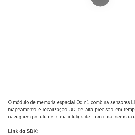
O módulo de memória espacial Odin1 combina sensores L
mapeamento e localização 3D de alta precisão em tem
naveguem por ele de forma inteligente, com uma memória e
Link do SDK: