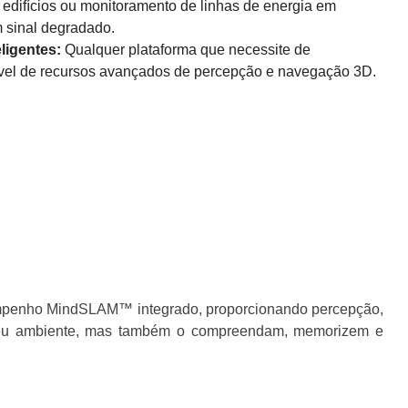
 edifícios ou monitoramento de linhas de energia em
sinal degradado.
ligentes:
Qualquer plataforma que necessite de
ável de recursos avançados de percepção e navegação 3D.
empenho MindSLAM™ integrado, proporcionando percepção,
 seu ambiente, mas também o compreendam, memorizem e