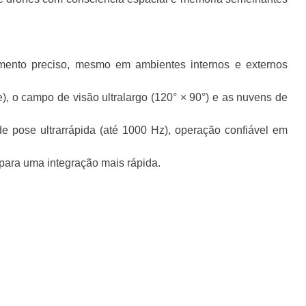
ento preciso, mesmo em ambientes internos e externos
, o campo de visão ultralargo (120° × 90°) e as nuvens de
 pose ultrarrápida (até 1000 Hz), operação confiável em
para uma integração mais rápida.