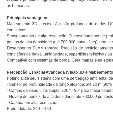
às humanas.
Principais vantagens:
Mapeamento 3D preciso: A fusão profunda de dados Li
complexos.
Sensoriamento de alta resolução: O sensoriamento de prof
pontos de alta densidade (até 700.000 pontos/seg) permite
Desempenho SLAM robusto: Precisão de posicionamento gl
condições de baixa luminosidade, superfícies reflexivas ou
Compatível com sistemas de borda: Gera mapas e trajetória
Percepção Espacial Avançada (Visão 3D e Mapeamento
Potencialize seu sistema com uma percepção ambiental de 
- Sensor de profundidade de longo alcance: até 70 m (90% de
- Campo de visão ultra-amplo: 120° × 90° para maior cober
- Nuvem de pontos de alta densidade: até 700.000 pontos
- Captura em alta resolução:
Profundidade: 240 × 180