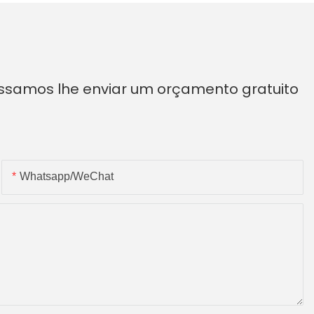
ossamos lhe enviar um orçamento gratuito
Whatsapp/WeChat