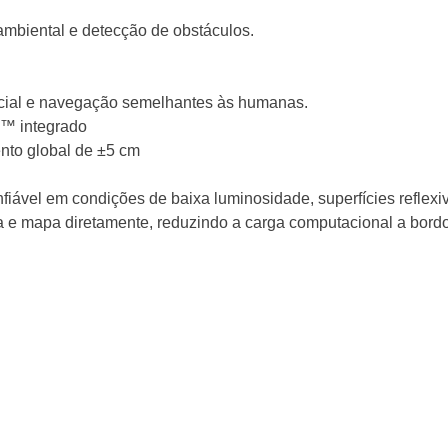
ambiental e detecção de obstáculos.
cial e navegação semelhantes às humanas.
™ integrado
ento global de ±5 cm
ável em condições de baixa luminosidade, superfícies reflexiv
a e mapa diretamente, reduzindo a carga computacional a bordo