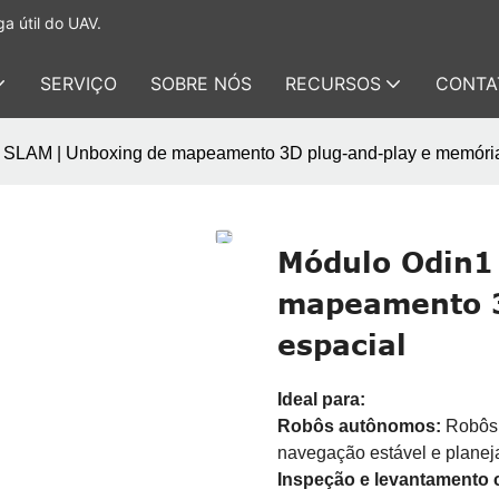
a útil do UAV.
SERVIÇO
SOBRE NÓS
RECURSOS
CONTA
 SLAM | Unboxing de mapeamento 3D plug-and-play e memória
Módulo Odin1
mapeamento 3
espacial
Ideal para:
Robôs autônomos:
Robôs 
navegação estável e planeja
Inspeção e levantamento 