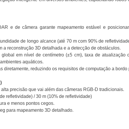
DAR e de câmera garante mapeamento estável e posicionam
undidade de longo alcance (até 70 m com 90% de refletividade)
m a reconstrução 3D detalhada e a detecção de obstáculos.
obal em nível de centímetro (±5 cm), taxa de atualização de
 ambientes aquáticos.
s diretamente, reduzindo os requisitos de computação a bordo 
)
alta precisão que vai além das câmeras RGB-D tradicionais.
 refletividade) / 30 m (10% de refletividade)
tura e menos pontos cegos.
/seg para mapeamento 3D detalhado.