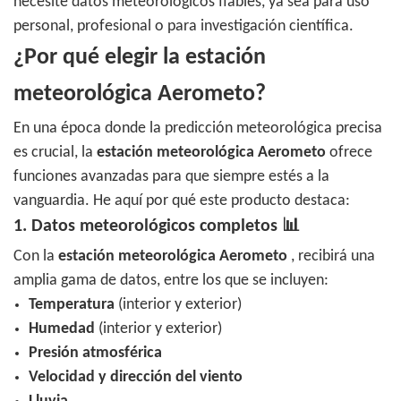
necesite datos meteorológicos fiables, ya sea para uso
personal, profesional o para investigación científica.
¿Por qué elegir la estación
meteorológica Aerometo?
En una época donde la predicción meteorológica precisa
es crucial, la
estación meteorológica Aerometo
ofrece
funciones avanzadas para que siempre estés a la
vanguardia. He aquí por qué este producto destaca:
1. Datos meteorológicos completos 📊
Con la
estación meteorológica Aerometo
, recibirá una
amplia gama de datos, entre los que se incluyen:
Temperatura
(interior y exterior)
Humedad
(interior y exterior)
Presión atmosférica
Velocidad y dirección del viento